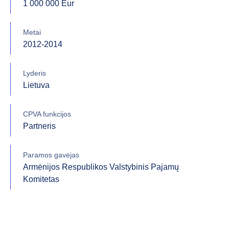
1 000 000 Eur
Metai
2012-2014
Lyderis
Lietuva
CPVA funkcijos
Partneris
Paramos gavėjas
Armėnijos Respublikos Valstybinis Pajamų
Komitetas