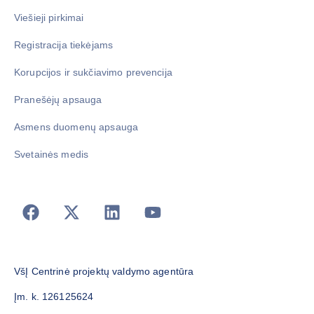
Viešieji pirkimai
Registracija tiekėjams
Korupcijos ir sukčiavimo prevencija
Pranešėjų apsauga
Asmens duomenų apsauga
Svetainės medis
VšĮ Centrinė projektų valdymo agentūra
Įm. k. 126125624