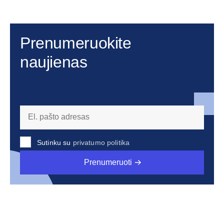
Prenumeruokite
naujienas
Sutinku su
privatumo politika
Prenumeruoti