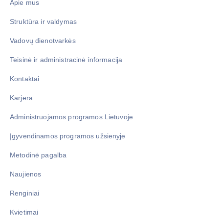
Apie mus
Struktūra ir valdymas
Vadovų dienotvarkės
Teisinė ir administracinė informacija
Kontaktai
Karjera
Administruojamos programos Lietuvoje
Įgyvendinamos programos užsienyje
Metodinė pagalba
Naujienos
Renginiai
Kvietimai