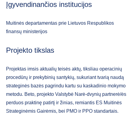
Įgyvendinančios institucijos
Muitinės departamentas prie Lietuvos Respublikos
finansų ministerijos
Projekto tikslas
Projektas imsis aktualių teisės aktų, tiksliau operacinių
procedūrų ir prekybinių santykių, sukuriant tvarią naudą
strateginės bazės pagrindu kartu su kaskadinio mokymo
metodu. Beto, projekto Valstybė Narė-dvynių partnerė/ės
perduos praktinę patirtį ir žinias, remiantis ES Muitinės
Strateginėmis Gairėmis, bei PMO ir PPO standartais.