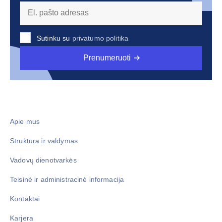
Sutinku su
privatumo politika
Prenumeruoti
Apie mus
Struktūra ir valdymas
Vadovų dienotvarkės
Teisinė ir administracinė informacija
Kontaktai
Karjera