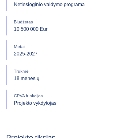
Netiesioginio valdymo programa
Biudžetas
10 500 000 Eur
Metai
2025-2027
Trukmė
18 mėnesių
CPVA funkcijos
Projekto vykdytojas
Projekto tikslas