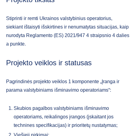
Stiprinti ir remti Ukrainos valstybinius operatorius,
siekiant ištaisyti išskirtines ir nenumatytas situacijas, kaip
nurodyta Reglamento (ES) 2021/947 4 straipsnio 4 dalies
a punkte.
Projekto veiklos ir statusas
Pagrindinės projekto veiklos 1 komponente „Įranga ir
parama valstybiniams išminavimo operatoriams“:
Skubios pagalbos valstybiniams išminavimo
operatoriams, reikalingos įrangos (įskaitant jos
technines specifikacijas) ir prioritetų nustatymas;
Viešieji pirkimai;