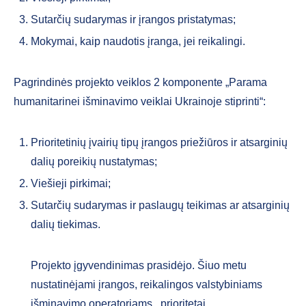
Sutarčių sudarymas ir įrangos pristatymas;
Mokymai, kaip naudotis įranga, jei reikalingi.
Pagrindinės projekto veiklos 2 komponente „Parama
humanitarinei išminavimo veiklai Ukrainoje stiprinti“:
Prioritetinių įvairių tipų įrangos priežiūros ir atsarginių
dalių poreikių nustatymas;
Viešieji pirkimai;
Sutarčių sudarymas ir paslaugų teikimas ar atsarginių
dalių tiekimas.
Projekto įgyvendinimas prasidėjo. Šiuo metu
nustatinėjami įrangos, reikalingos valstybiniams
išminavimo operatoriams, prioritetai.