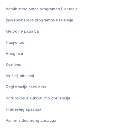
Administruojamos programos Lietuvoje
Įgyvendinamos programos užsienyje
Metodinė pagalba
Naujienos
Renginiai
Kvietimai
Viešieji pirkimai
Registracija tiekėjams
Korupcijos ir sukčiavimo prevencija
Pranešėjų apsauga
Asmens duomenų apsauga