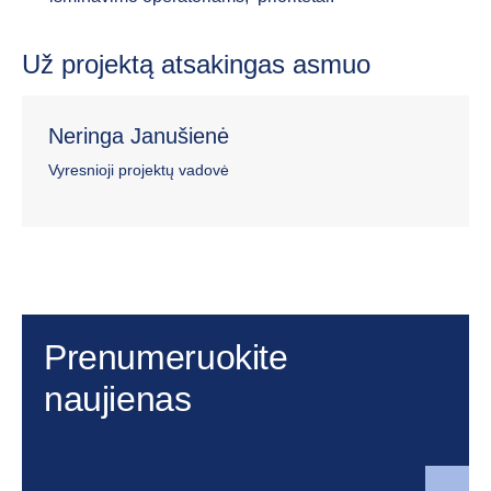
Už projektą atsakingas asmuo
Neringa Janušienė
Vyresnioji projektų vadovė
Prenumeruokite
naujienas