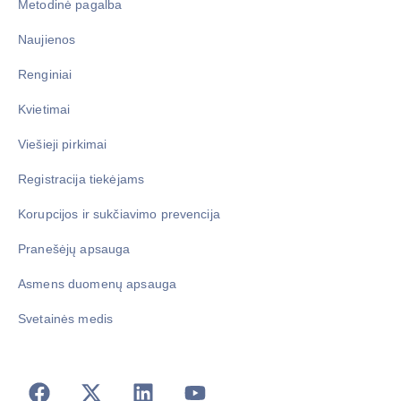
Metodinė pagalba
Naujienos
Renginiai
Kvietimai
Viešieji pirkimai
Registracija tiekėjams
Korupcijos ir sukčiavimo prevencija
Pranešėjų apsauga
Asmens duomenų apsauga
Svetainės medis