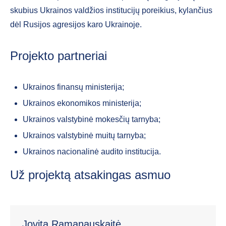
skubius Ukrainos valdžios institucijų poreikius, kylančius
dėl Rusijos agresijos karo Ukrainoje.
Projekto partneriai
Ukrainos finansų ministerija;
Ukrainos ekonomikos ministerija;
Ukrainos valstybinė mokesčių tarnyba;
Ukrainos valstybinė muitų tarnyba;
Ukrainos nacionalinė audito institucija.
Už projektą atsakingas asmuo
Jovita Ramanauskaitė