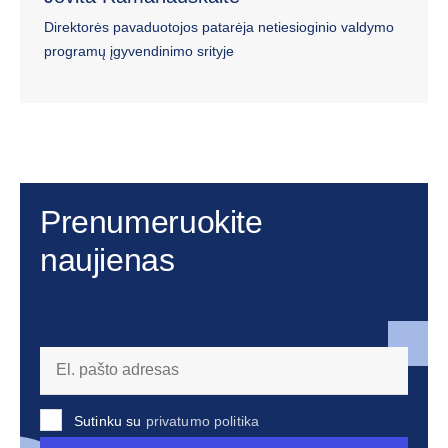
Direktorės pavaduotojos patarėja netiesioginio valdymo
programų įgyvendinimo srityje
Prenumeruokite
naujienas
Sutinku su
privatumo politika