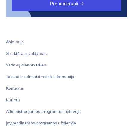
Prenumeruoti
Apie mus
Struktūra ir valdymas
Vadovų dienotvarkės
Teisinė ir administracinė informacija
Kontaktai
Karjera
Administruojamos programos Lietuvoje
Įgyvendinamos programos užsienyje