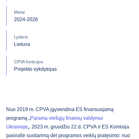
Metai
2024-2026
Lyderis
Lietuva
CPVA funkcijos
Projekto vykdytojas
Nuo 2019 m. CPVA įgyvendina ES finansuojamą
programą „
Parama viešųjų finansų valdymui
Ukrainoje
„.
2023 m. gruodžio 22 d. CPVA ir ES Komisija
pasirašė susitarimą dėl programos veiklų pratęsimo: nuo