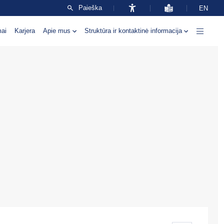
Paieška
EN
mai
Karjera
Apie mus
Struktūra ir kontaktinė informacija