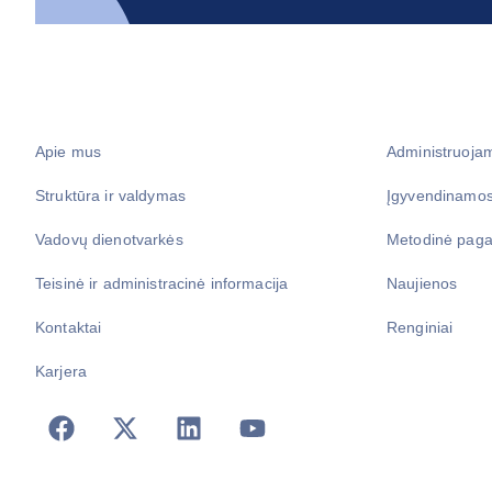
Apie mus
Administruoja
Struktūra ir valdymas
Įgyvendinamos
Vadovų dienotvarkės
Metodinė paga
Teisinė ir administracinė informacija
Naujienos
Kontaktai
Renginiai
Karjera