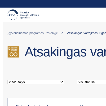
>
Įgyvendinamos programos užsienyje
Atsakingas vartojimas ir g
Atsakingas va