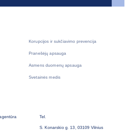
Korupcijos ir sukčiavimo prevencija
Pranešėjų apsauga
Asmens duomenų apsauga
Svetainės medis
 agentūra
Tel.
S. Konarskio g. 13, 03109 Vilnius