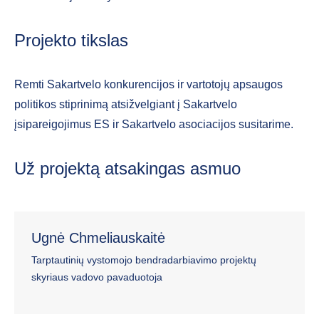
Projekto tikslas
Remti Sakartvelo konkurencijos ir vartotojų apsaugos
politikos stiprinimą atsižvelgiant į Sakartvelo
įsipareigojimus ES ir Sakartvelo asociacijos susitarime.
Už projektą atsakingas asmuo
Ugnė Chmeliauskaitė
Tarptautinių vystomojo bendradarbiavimo projektų
skyriaus vadovo pavaduotoja