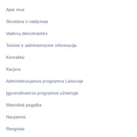
Apie mus
Struktūra ir valdymas
Vadovų dienotvarkės
Teisinė ir administracinė informacija
Kontaktai
Karjera
Administruojamos programos Lietuvoje
Įgyvendinamos programos užsienyje
Metodinė pagalba
Naujienos
Renginiai