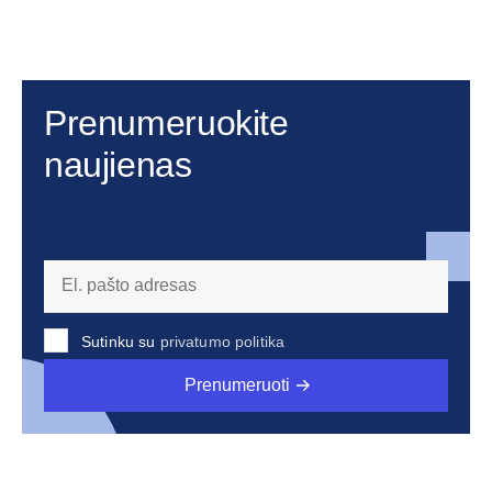
Prenumeruokite
naujienas
Sutinku su
privatumo politika
Prenumeruoti