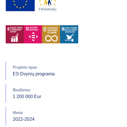
Projekto tipas
ES Dvynių programa
Biudžetas
1 200 000 Eur
Metai
2022-2024