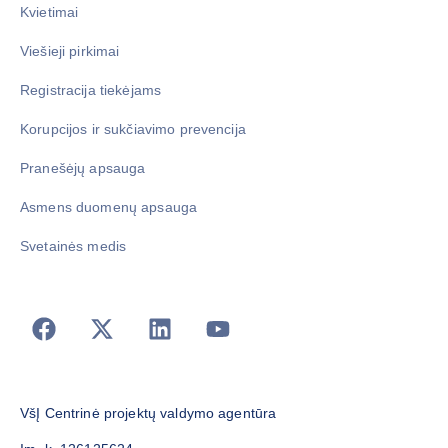
Kvietimai
Viešieji pirkimai
Registracija tiekėjams
Korupcijos ir sukčiavimo prevencija
Pranešėjų apsauga
Asmens duomenų apsauga
Svetainės medis
VšĮ Centrinė projektų valdymo agentūra