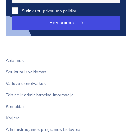
Sutinku su
privatumo politika
Prenumeruoti
Apie mus
Struktūra ir valdymas
Vadovų dienotvarkės
Teisinė ir administracinė informacija
Kontaktai
Karjera
Administruojamos programos Lietuvoje