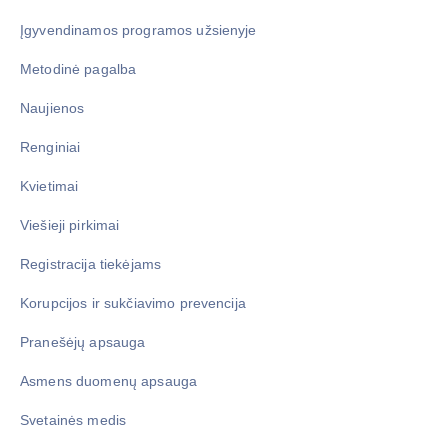
Įgyvendinamos programos užsienyje
Metodinė pagalba
Naujienos
Renginiai
Kvietimai
Viešieji pirkimai
Registracija tiekėjams
Korupcijos ir sukčiavimo prevencija
Pranešėjų apsauga
Asmens duomenų apsauga
Svetainės medis