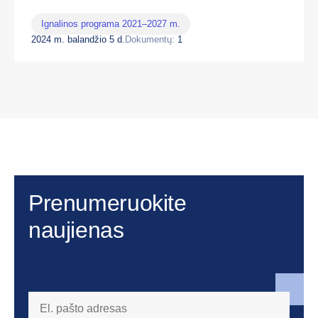
Ignalinos programa 2021–2027 m.
2024 m. balandžio 5 d.
Dokumentų:
1
Prenumeruokite
naujienas