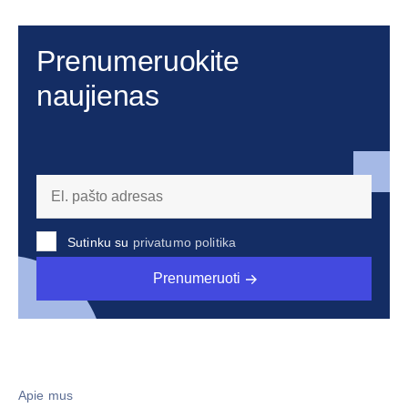
Prenumeruokite
naujienas
Sutinku su
privatumo politika
Prenumeruoti
Apie mus