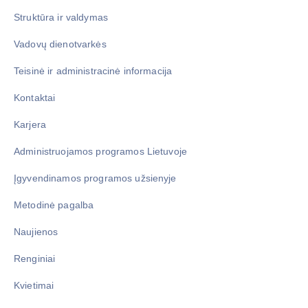
Struktūra ir valdymas
Vadovų dienotvarkės
Teisinė ir administracinė informacija
Kontaktai
Karjera
Administruojamos programos Lietuvoje
Įgyvendinamos programos užsienyje
Metodinė pagalba
Naujienos
Renginiai
Kvietimai