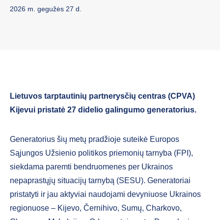
2026 m. gegužės 27 d.
Lietuvos tarptautinių partnerysčių centras (CPVA)
Kijevui pristatė 27 didelio galingumo generatorius.
Generatorius šių metų pradžioje suteikė Europos
Sąjungos Užsienio politikos priemonių tarnyba (FPI),
siekdama paremti bendruomenes per Ukrainos
nepaprastųjų situacijų tarnybą (SESU). Generatoriai
pristatyti ir jau aktyviai naudojami devyniuose Ukrainos
regionuose – Kijevo, Černihivo, Sumų, Charkovo,