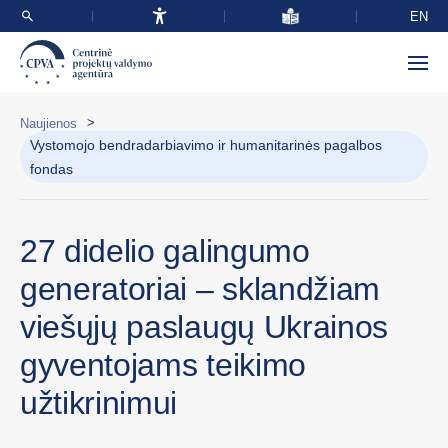
EN
>
Naujienos
Vystomojo bendradarbiavimo ir humanitarinės pagalbos
fondas
27 didelio galingumo
generatoriai – sklandžiam
viešųjų paslaugų Ukrainos
gyventojams teikimo
užtikrinimui