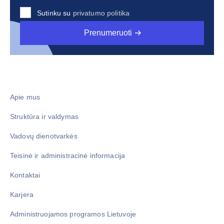
Sutinku su
privatumo politika
Prenumeruoti
Apie mus
Struktūra ir valdymas
Vadovų dienotvarkės
Teisinė ir administracinė informacija
Kontaktai
Karjera
Administruojamos programos Lietuvoje