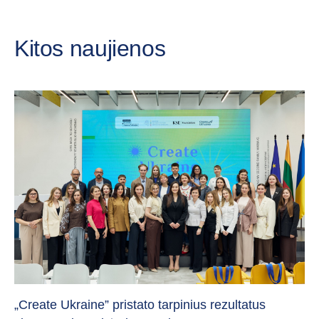
Kitos naujienos
Da
„Create Ukraine” pristato tarpinius rezultatus