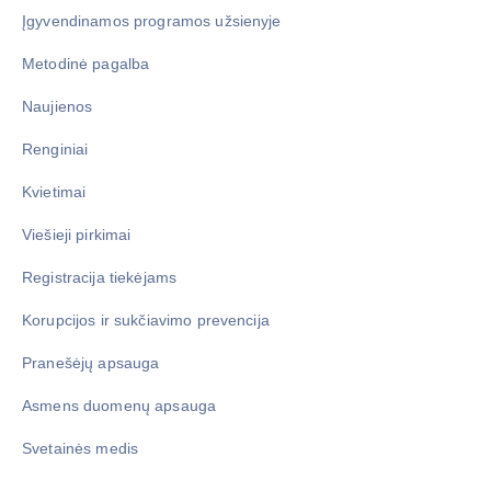
Įgyvendinamos programos užsienyje
Metodinė pagalba
Naujienos
Renginiai
Kvietimai
Viešieji pirkimai
Registracija tiekėjams
Korupcijos ir sukčiavimo prevencija
Pranešėjų apsauga
Asmens duomenų apsauga
Svetainės medis