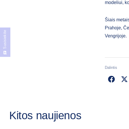
modeliui, k
Šiais metais
Prahoje, Če
Susisiekite
Vengrijoje.
Dalintis
Kitos naujienos