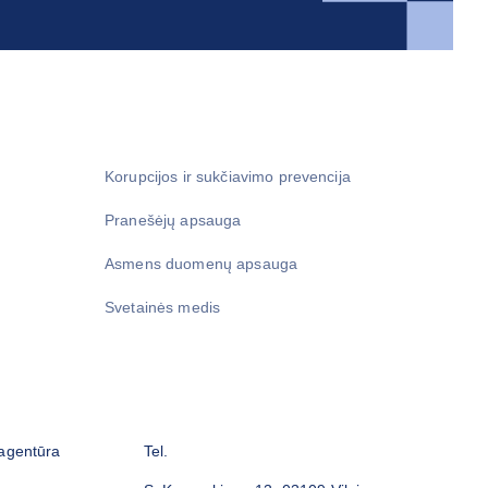
Korupcijos ir sukčiavimo prevencija
Pranešėjų apsauga
Asmens duomenų apsauga
Svetainės medis
 agentūra
Tel.