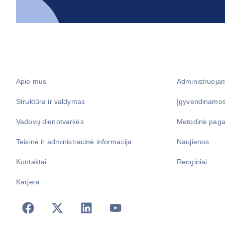
Apie mus
Administruoja
Struktūra ir valdymas
Įgyvendinamos
Vadovų dienotvarkės
Metodinė paga
Teisinė ir administracinė informacija
Naujienos
Kontaktai
Renginiai
Karjera