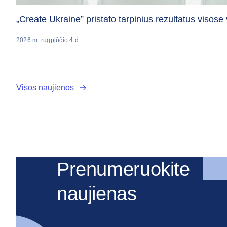
„Create Ukraine” pristato tarpinius rezultatus vis
2026 m. rugpjūčio 4 d.
Visos naujienos
Prenumeruokite
naujienas