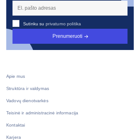
Sutinku su
privatumo politika
Prenumeruoti
Apie mus
Struktūra ir valdymas
Vadovų dienotvarkės
Teisinė ir administracinė informacija
Kontaktai
Karjera