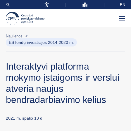
EN
>
Naujienos
ES fondų investicijos 2014-2020 m.
Interaktyvi platforma
mokymo įstaigoms ir verslui
atveria naujus
bendradarbiavimo kelius
2021 m. spalio 13 d.