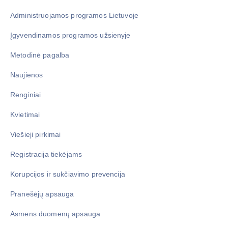
Administruojamos programos Lietuvoje
Įgyvendinamos programos užsienyje
Metodinė pagalba
Naujienos
Renginiai
Kvietimai
Viešieji pirkimai
Registracija tiekėjams
Korupcijos ir sukčiavimo prevencija
Pranešėjų apsauga
Asmens duomenų apsauga