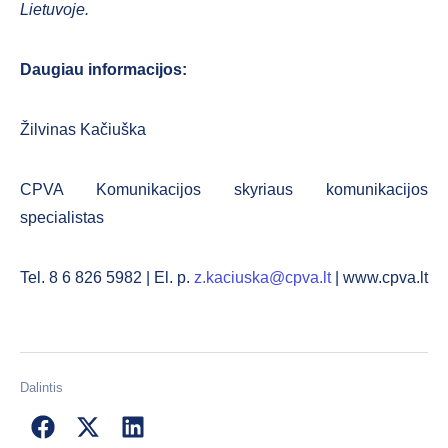
Lietuvoje.
Daugiau informacijos:
Žilvinas Kačiuška
CPVA Komunikacijos skyriaus komunikacijos
specialistas
Tel. 8 6 826 5982 | El. p.
z.kaciuska@cpva.lt
| www.cpva.lt
Dalintis