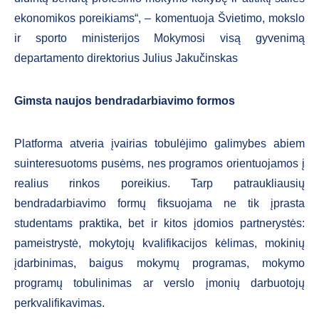
ekonomikos poreikiams“, – komentuoja Švietimo, mokslo
ir sporto ministerijos Mokymosi visą gyvenimą
departamento direktorius Julius Jakučinskas
Gimsta naujos bendradarbiavimo formos
Platforma atveria įvairias tobulėjimo galimybes abiem
suinteresuotoms pusėms, nes programos orientuojamos į
realius rinkos poreikius. Tarp patraukliausių
bendradarbiavimo formų fiksuojama ne tik įprasta
studentams praktika, bet ir kitos įdomios partnerystės:
pameistrystė, mokytojų kvalifikacijos kėlimas, mokinių
įdarbinimas, baigus mokymų programas, mokymo
programų tobulinimas ar verslo įmonių darbuotojų
perkvalifikavimas.