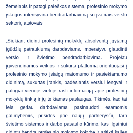
žemėlapis ir patogi paieškos sistema, profesinio mokymo
įstaigos intensyvina bendradarbiavimą su įvairiais verslo
sektorių atstovais.
„Siekiant didinti profesinių mokyklų absolventų įgyjamų
įgūdžių patrauklumą darbdaviams, imperatyvu glaudinti
verslo ir švietimo bendradarbiavimą. Projektu
įgyvendinamos veiklos ir sukurta platforma orientuojasi į
profesinio mokymo įstaigų matomumo ir pasiekiamumo
didinimą, sukurtas įrankis, padėsiantis verslui lengvai ir
patogiai vienoje vietoje rasti informaciją apie profesinių
mokyklų tinklą ir jų teikiamas paslaugas. Tikimės, kad tai
leis geriau darbdaviams pasinaudoti esamomis
galimybėmis, prisidės prie naujų partnerysčių tarp
švietimo sistemos ir darbo pasaulio kūrimo, kas ilgainiui
didintų bendrą profesinio mokymo kokybę ir atitiktį šalies