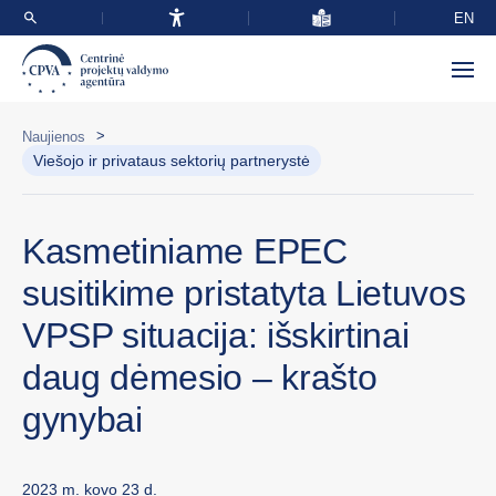
EN
>
Naujienos
Viešojo ir privataus sektorių partnerystė
Kasmetiniame EPEC
susitikime pristatyta Lietuvos
VPSP situacija: išskirtinai
daug dėmesio – krašto
gynybai
2023 m. kovo 23 d.