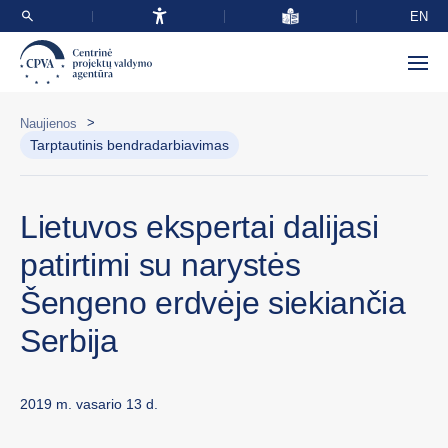
EN
>
Naujienos
Tarptautinis bendradarbiavimas
Lietuvos ekspertai dalijasi
patirtimi su narystės
Šengeno erdvėje siekiančia
Serbija
2019 m. vasario 13 d.