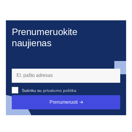
Prenumeruokite
naujienas
Sutinku su
privatumo politika
Prenumeruoti