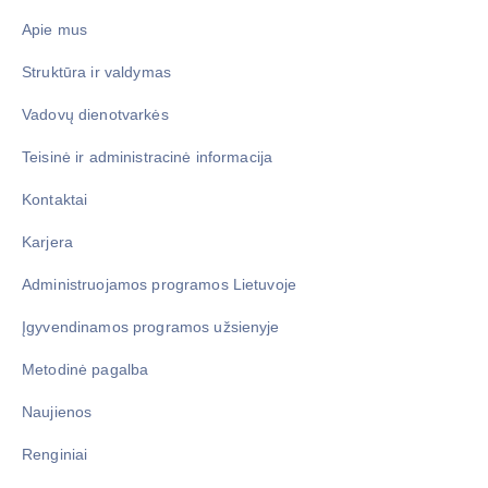
Apie mus
Struktūra ir valdymas
Vadovų dienotvarkės
Teisinė ir administracinė informacija
Kontaktai
Karjera
Administruojamos programos Lietuvoje
Įgyvendinamos programos užsienyje
Metodinė pagalba
Naujienos
Renginiai