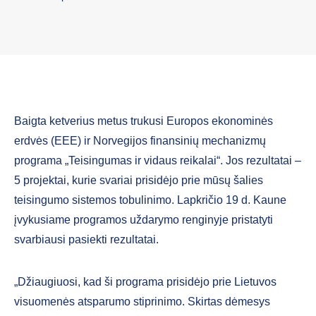
Baigta ketverius metus trukusi Europos ekonominės
erdvės (EEE) ir Norvegijos finansinių mechanizmų
programa „Teisingumas ir vidaus reikalai“. Jos rezultatai –
5 projektai, kurie svariai prisidėjo prie mūsų šalies
teisingumo sistemos tobulinimo. Lapkričio 19 d. Kaune
įvykusiame programos uždarymo renginyje pristatyti
svarbiausi pasiekti rezultatai.
„Džiaugiuosi, kad ši programa prisidėjo prie Lietuvos
visuomenės atsparumo stiprinimo. Skirtas dėmesys