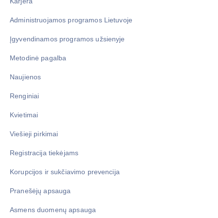
Karjera
Administruojamos programos Lietuvoje
Įgyvendinamos programos užsienyje
Metodinė pagalba
Naujienos
Renginiai
Kvietimai
Viešieji pirkimai
Registracija tiekėjams
Korupcijos ir sukčiavimo prevencija
Pranešėjų apsauga
Asmens duomenų apsauga