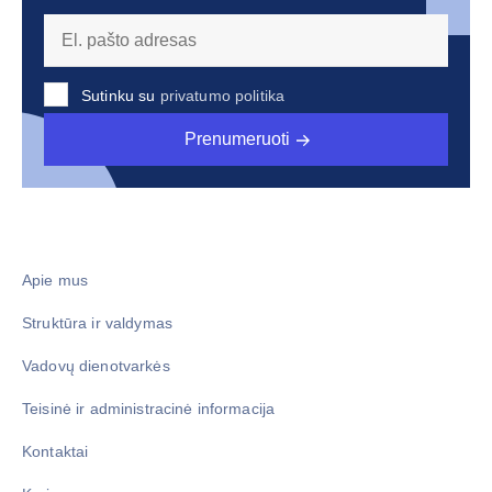
Sutinku su
privatumo politika
Prenumeruoti
Apie mus
Struktūra ir valdymas
Vadovų dienotvarkės
Teisinė ir administracinė informacija
Kontaktai