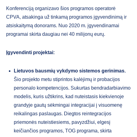
Konferenciją organizavo šios programos operatorė
CPVA, atsakinga už tinkamą programos įgyvendinimą ir
atsiskaitymą donorams. Nuo 2020 m. įgyvendinamai
programai skirta daugiau nei 40 milijonų eurų.
Įgyvendinti projektai:
Lietuvos bausmių vykdymo sistemos gerinimas.
Šio projekto metu stiprintos kalėjimų ir probacijos
personalo kompetencijos. Sukurtas bendradarbiavimo
modelis, kuris užtikrins, kad nuteistasis kiekvienoje
grandyje gautų sėkmingai integracijai į visuomenę
reikalingas paslaugas. Diegtos reintegracijos
priemonės nuteistiesiems, pavyzdžiui, elgesį
keičiančios programos, TOG programa, skirta