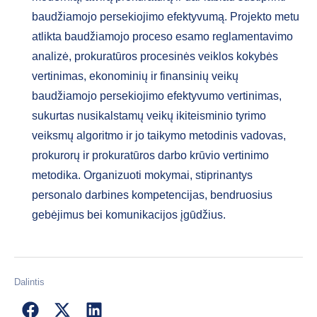
baudžiamojo persekiojimo efektyvumą. Projekto metu
atlikta baudžiamojo proceso esamo reglamentavimo
analizė, prokuratūros procesinės veiklos kokybės
vertinimas, ekonominių ir finansinių veikų
baudžiamojo persekiojimo efektyvumo vertinimas,
sukurtas nusikalstamų veikų ikiteisminio tyrimo
veiksmų algoritmo ir jo taikymo metodinis vadovas,
prokurorų ir prokuratūros darbo krūvio vertinimo
metodika. Organizuoti mokymai, stiprinantys
personalo darbines kompetencijas, bendruosius
gebėjimus bei komunikacijos įgūdžius.
Dalintis