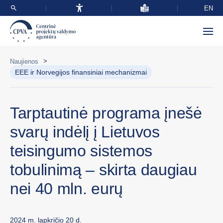
EN
>
Naujienos
EEE ir Norvegijos finansiniai mechanizmai
Tarptautinė programa įnešė
svarų indėlį į Lietuvos
teisingumo sistemos
tobulinimą – skirta daugiau
nei 40 mln. eurų
2024 m. lapkričio 20 d.