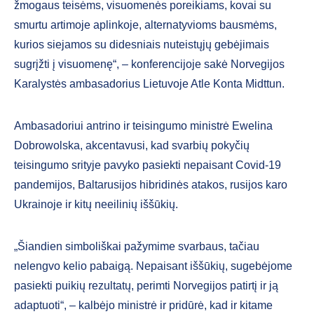
žmogaus teisėms, visuomenės poreikiams, kovai su
smurtu artimoje aplinkoje, alternatyvioms bausmėms,
kurios siejamos su didesniais nuteistųjų gebėjimais
sugrįžti į visuomenę“, – konferencijoje sakė Norvegijos
Karalystės ambasadorius Lietuvoje Atle Konta Midttun.
Ambasadoriui antrino ir teisingumo ministrė Ewelina
Dobrowolska, akcentavusi, kad svarbių pokyčių
teisingumo srityje pavyko pasiekti nepaisant Covid-19
pandemijos, Baltarusijos hibridinės atakos, rusijos karo
Ukrainoje ir kitų neeilinių iššūkių.
„Šiandien simboliškai pažymime svarbaus, tačiau
nelengvo kelio pabaigą. Nepaisant iššūkių, sugebėjome
pasiekti puikių rezultatų, perimti Norvegijos patirtį ir ją
adaptuoti“, – kalbėjo ministrė ir pridūrė, kad ir kitame