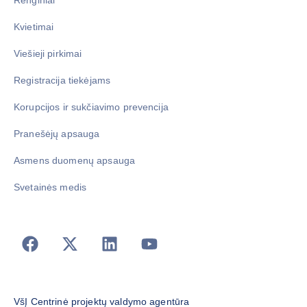
Renginiai
Kvietimai
Viešieji pirkimai
Registracija tiekėjams
Korupcijos ir sukčiavimo prevencija
Pranešėjų apsauga
Asmens duomenų apsauga
Svetainės medis
VšĮ Centrinė projektų valdymo agentūra