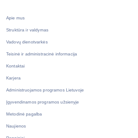
Apie mus
Struktūra ir valdymas
Vadovų dienotvarkės
Teisinė ir administracinė informacija
Kontaktai
Karjera
Administruojamos programos Lietuvoje
Įgyvendinamos programos užsienyje
Metodinė pagalba
Naujienos