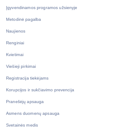
Įgyvendinamos programos užsienyje
Metodinė pagalba
Naujienos
Renginiai
Kvietimai
Viešieji pirkimai
Registracija tiekėjams
Korupcijos ir sukčiavimo prevencija
Pranešėjų apsauga
Asmens duomenų apsauga
Svetainės medis