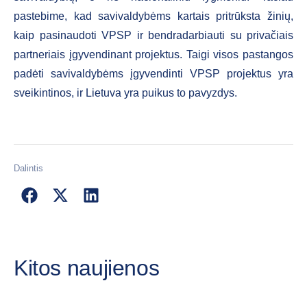
pastebime, kad savivaldybėms kartais pritrūksta žinių,
kaip pasinaudoti VPSP ir bendradarbiauti su privačiais
partneriais įgyvendinant projektus. Taigi visos pastangos
padėti savivaldybėms įgyvendinti VPSP projektus yra
sveikintinos, ir Lietuva yra puikus to pavyzdys.
Dalintis
Kitos naujienos