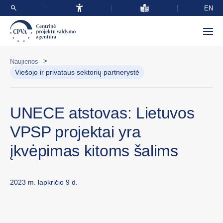
EN
>
Naujienos
Viešojo ir privataus sektorių partnerystė
UNECE atstovas: Lietuvos
VPSP projektai yra
įkvėpimas kitoms šalims
2023 m. lapkričio 9 d.