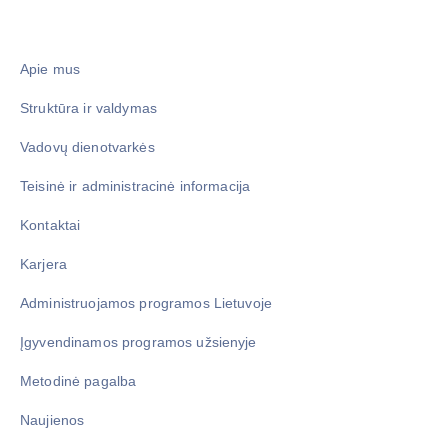
Apie mus
Struktūra ir valdymas
Vadovų dienotvarkės
Teisinė ir administracinė informacija
Kontaktai
Karjera
Administruojamos programos Lietuvoje
Įgyvendinamos programos užsienyje
Metodinė pagalba
Naujienos