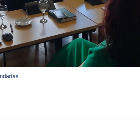
ndartas