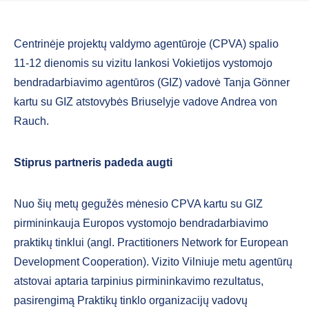
Centrinėje projektų valdymo agentūroje (CPVA) spalio
11-12 dienomis su vizitu lankosi Vokietijos vystomojo
bendradarbiavimo agentūros (GIZ) vadovė Tanja Gönner
kartu su GIZ atstovybės Briuselyje vadove Andrea von
Rauch.
Stiprus partneris padeda augti
Nuo šių metų gegužės mėnesio CPVA kartu su GIZ
pirmininkauja Europos vystomojo bendradarbiavimo
praktikų tinklui (angl. Practitioners Network for European
Development Cooperation). Vizito Vilniuje metu agentūrų
atstovai aptaria tarpinius pirmininkavimo rezultatus,
pasirengimą Praktikų tinklo organizacijų vadovų