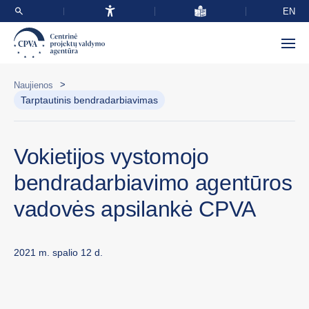
EN
>
Naujienos
Tarptautinis bendradarbiavimas
Vokietijos vystomojo
bendradarbiavimo agentūros
vadovės apsilankė CPVA
2021 m. spalio 12 d.