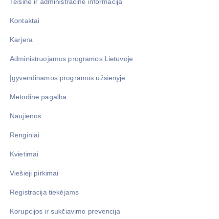
Teisinė ir administracinė informacija
Kontaktai
Karjera
Administruojamos programos Lietuvoje
Įgyvendinamos programos užsienyje
Metodinė pagalba
Naujienos
Renginiai
Kvietimai
Viešieji pirkimai
Registracija tiekėjams
Korupcijos ir sukčiavimo prevencija