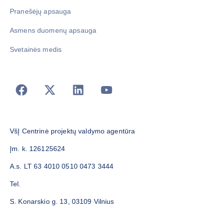
Pranešėjų apsauga
Asmens duomenų apsauga
Svetainės medis
VšĮ Centrinė projektų valdymo agentūra
Įm. k. 126125624
A.s. LT 63 4010 0510 0473 3444
Tel.
S. Konarskio g. 13, 03109 Vilnius