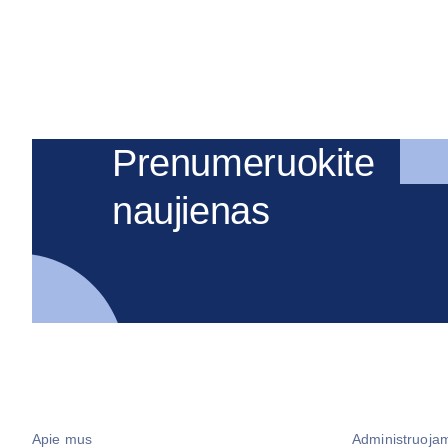
Prenumeruokite
naujienas
Apie mus
Administruoja