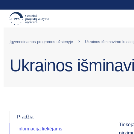
>
Įgyvendinamos programos užsienyje
Ukrainos išminavimo koalici
Ukrainos išminav
Pradžia
Tiekėja
Informacija tiekėjams
pirkimu