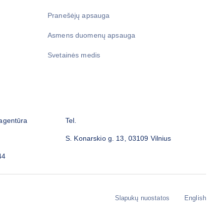
Pranešėjų apsauga
Asmens duomenų apsauga
Svetainės medis
 agentūra
Tel.
S. Konarskio g. 13, 03109 Vilnius
44
Slapukų nuostatos
English