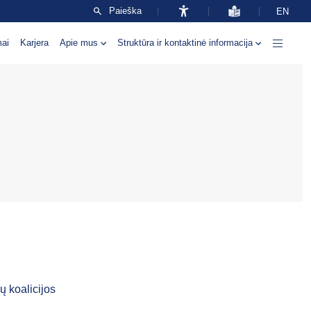
Paieška
EN
mai
Karjera
Apie mus
Struktūra ir kontaktinė informacija
ų koalicijos