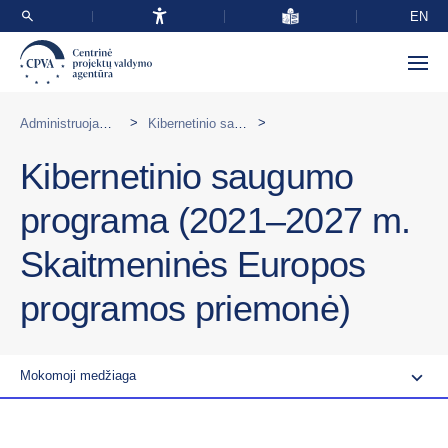
EN
>
>
Administruojamos programos Lietuvoje
Kibernetinio saugumo programa (2021–2027 m. Skaitmeninės Europos programos priemonė)
Kibernetinio saugumo
programa (2021–2027 m.
Skaitmeninės Europos
programos priemonė)
Mokomoji medžiaga