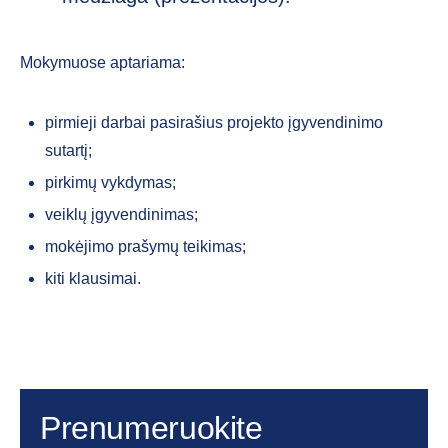
Mokymuose aptariama:
pirmieji darbai pasirašius projekto įgyvendinimo
sutartį;
pirkimų vykdymas;
veiklų įgyvendinimas;
mokėjimo prašymų teikimas;
kiti klausimai.
Prenumeruokite