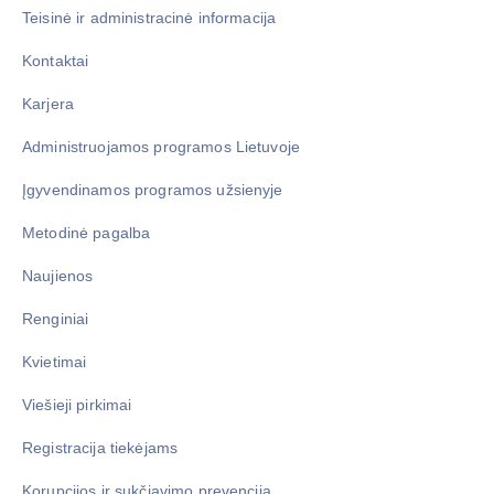
Teisinė ir administracinė informacija
Kontaktai
Karjera
Administruojamos programos Lietuvoje
Įgyvendinamos programos užsienyje
Metodinė pagalba
Naujienos
Renginiai
Kvietimai
Viešieji pirkimai
Registracija tiekėjams
Korupcijos ir sukčiavimo prevencija