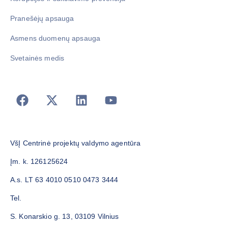
Pranešėjų apsauga
Asmens duomenų apsauga
Svetainės medis
VšĮ Centrinė projektų valdymo agentūra
Įm. k. 126125624
A.s. LT 63 4010 0510 0473 3444
Tel.
S. Konarskio g. 13, 03109 Vilnius