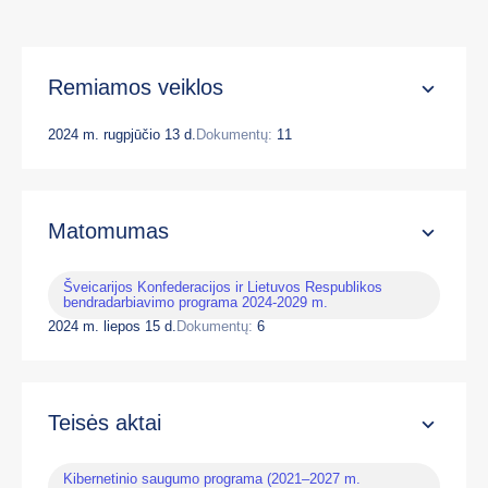
Remiamos veiklos
2024 m. rugpjūčio 13 d.
Dokumentų:
11
Matomumas
Šveicarijos Konfederacijos ir Lietuvos Respublikos
bendradarbiavimo programa 2024-2029 m.
2024 m. liepos 15 d.
Dokumentų:
6
Teisės aktai
Kibernetinio saugumo programa (2021–2027 m.