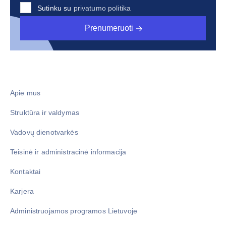
Sutinku su
privatumo politika
Prenumeruoti
Apie mus
Struktūra ir valdymas
Vadovų dienotvarkės
Teisinė ir administracinė informacija
Kontaktai
Karjera
Administruojamos programos Lietuvoje