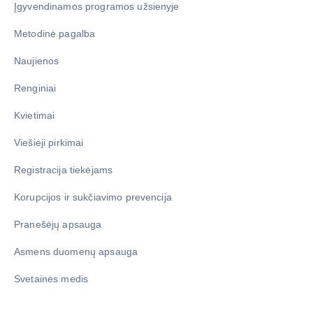
Įgyvendinamos programos užsienyje
Metodinė pagalba
Naujienos
Renginiai
Kvietimai
Viešieji pirkimai
Registracija tiekėjams
Korupcijos ir sukčiavimo prevencija
Pranešėjų apsauga
Asmens duomenų apsauga
Svetainės medis