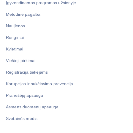
Įgyvendinamos programos užsienyje
Metodinė pagalba
Naujienos
Renginiai
Kvietimai
Viešieji pirkimai
Registracija tiekėjams
Korupcijos ir sukčiavimo prevencija
Pranešėjų apsauga
Asmens duomenų apsauga
Svetainės medis