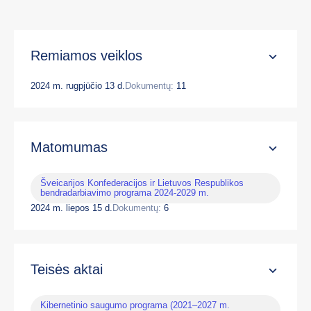
Remiamos veiklos
2024 m. rugpjūčio 13 d.
Dokumentų:
11
Matomumas
Šveicarijos Konfederacijos ir Lietuvos Respublikos
bendradarbiavimo programa 2024-2029 m.
2024 m. liepos 15 d.
Dokumentų:
6
Teisės aktai
Kibernetinio saugumo programa (2021–2027 m.