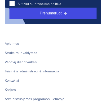
Sutinku su
privatumo politika
Prenumeruoti
Apie mus
Struktūra ir valdymas
Vadovų dienotvarkės
Teisinė ir administracinė informacija
Kontaktai
Karjera
Administruojamos programos Lietuvoje