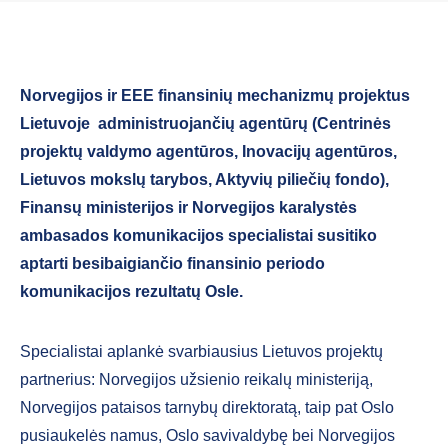
Norvegijos ir EEE finansinių mechanizmų
projektus
Lietuvoje administruojančių agentūrų (Centrinės
projektų valdymo agentūros, Inovacijų agentūros,
Lietuvos mokslų tarybos, Aktyvių piliečių fondo),
Finansų ministerijos ir Norvegijos karalystės
ambasados komunikacijos specialistai susitiko
aptarti besibaigiančio finansinio periodo
komunikacijos rezultatų Osle.
Specialistai aplankė svarbiausius Lietuvos projektų
partnerius: Norvegijos užsienio reikalų ministeriją,
Norvegijos pataisos tarnybų direktoratą, taip pat Oslo
pusiaukelės namus, Oslo savivaldybę bei Norvegijos