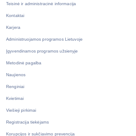
Teisinė ir administracinė informacija
Kontaktai
Karjera
Administruojamos programos Lietuvoje
Įgyvendinamos programos užsienyje
Metodinė pagalba
Naujienos
Renginiai
Kvietimai
Viešieji pirkimai
Registracija tiekėjams
Korupcijos ir sukčiavimo prevencija