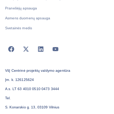
Pranešėjų apsauga
Asmens duomenų apsauga
Svetainės medis
VšĮ Centrinė projektų valdymo agentūra
Įm. k. 126125624
A.s. LT 63 4010 0510 0473 3444
Tel.
S. Konarskio g. 13, 03109 Vilnius