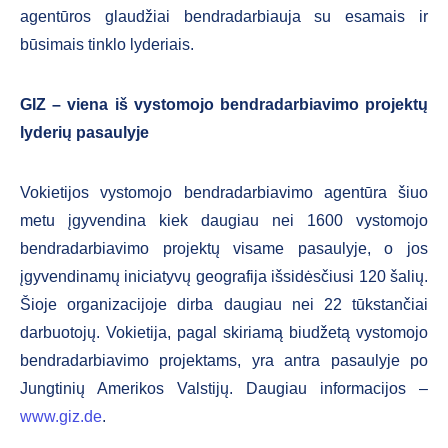
agentūros glaudžiai bendradarbiauja su esamais ir
būsimais tinklo lyderiais.
GIZ – viena iš vystomojo bendradarbiavimo projektų
lyderių pasaulyje
Vokietijos vystomojo bendradarbiavimo agentūra šiuo
metu įgyvendina kiek daugiau nei 1600 vystomojo
bendradarbiavimo projektų visame pasaulyje, o jos
įgyvendinamų iniciatyvų geografija išsidėsčiusi 120 šalių.
Šioje organizacijoje dirba daugiau nei 22 tūkstančiai
darbuotojų. Vokietija, pagal skiriamą biudžetą vystomojo
bendradarbiavimo projektams, yra antra pasaulyje po
Jungtinių Amerikos Valstijų. Daugiau informacijos –
www.giz.de
.