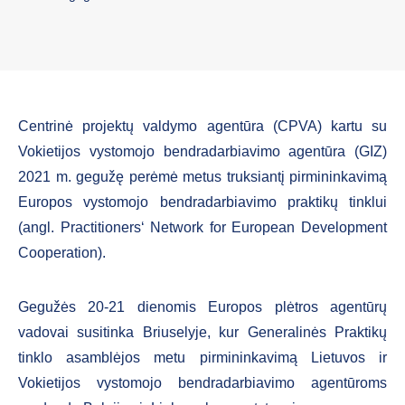
Centrinė projektų valdymo agentūra (CPVA) kartu su
Vokietijos vystomojo bendradarbiavimo agentūra (GIZ)
2021 m. gegužę perėmė metus truksiantį pirmininkavimą
Europos vystomojo bendradarbiavimo praktikų tinklui
(angl. Practitioners‘ Network for European Development
Cooperation).
Gegužės 20-21 dienomis Europos plėtros agentūrų
vadovai susitinka Briuselyje, kur Generalinės Praktikų
tinklo asamblėjos metu pirmininkavimą Lietuvos ir
Vokietijos vystomojo bendradarbiavimo agentūroms