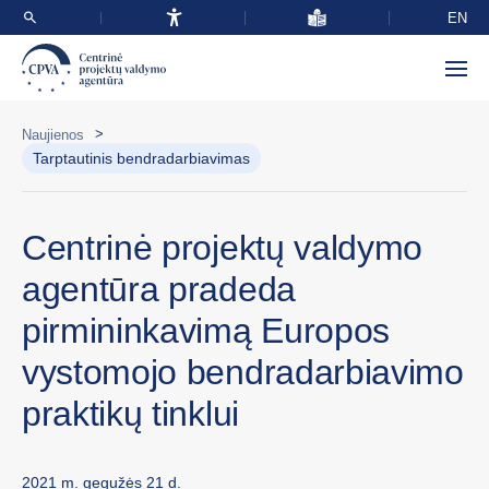
EN
>
Naujienos
Tarptautinis bendradarbiavimas
Centrinė projektų valdymo
agentūra pradeda
pirmininkavimą Europos
vystomojo bendradarbiavimo
praktikų tinklui
2021 m. gegužės 21 d.