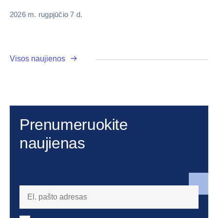
2026 m. rugpjūčio 7 d.
Visos naujienos
Prenumeruokite
naujienas