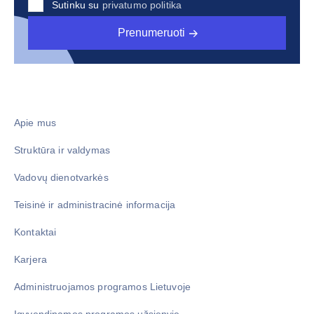
Sutinku su
privatumo politika
Prenumeruoti
Apie mus
Struktūra ir valdymas
Vadovų dienotvarkės
Teisinė ir administracinė informacija
Kontaktai
Karjera
Administruojamos programos Lietuvoje