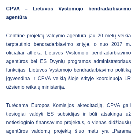
CPVA – Lietuvos Vystomojo bendradarbiavimo
agentūra
Centrinė projektų valdymo agentūra jau 20 metų veikia
tarptautinio bendradarbiavimo srityje, o nuo 2017 m.
oficialiai atlieka Lietuvos Vystomojo bendradarbiavimo
agentūros bei ES Dvynių programos administratoriaus
funkcijas. Lietuvos Vystomojo bendradarbiavimo politiką
įgyvendina ir CPVA veiklą šioje srityje koordinuoja LR
užsienio reikalų ministerija.
Turėdama Europos Komisijos akreditaciją, CPVA gali
tiesiogiai valdyti ES subsidijas ir būti atsakinga už
netiesioginio finansavimo projektus, o vienas didžiausių
agentūros valdomų projektų šiuo metu yra „Parama