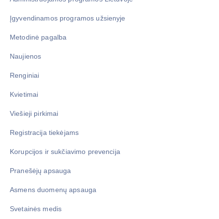
Įgyvendinamos programos užsienyje
Metodinė pagalba
Naujienos
Renginiai
Kvietimai
Viešieji pirkimai
Registracija tiekėjams
Korupcijos ir sukčiavimo prevencija
Pranešėjų apsauga
Asmens duomenų apsauga
Svetainės medis