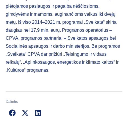
plėtojamos paslaugos ir pagalba nėščiosioms,
gimdyvėms ir mamoms, auginančioms vaikus iki dvejų
metų. Iš viso 2014–2021 m. programai „Sveikata“ skirta
daugiau nei 17,9 mln. eurų. Programos operatorius –
CPVA, programos partneriai – Sveikatos apsaugos bei
Socialinės apsaugos ir darbo ministerijos. Be programos
„Sveikata“ CPVA dar prižiūri „Teisingumo ir vidaus
reikalų“, „Aplinkosaugos, energetikos ir klimato kaitos“ ir
„Kultūros“ programas.
Dalintis