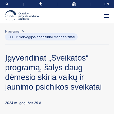
EN
>
Naujienos
EEE ir Norvegijos finansiniai mechanizmai
Įgyvendinat „Sveikatos“
programą, šalys daug
dėmesio skiria vaikų ir
jaunimo psichikos sveikatai
2024 m. gegužės 29 d.