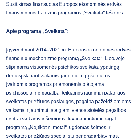
Susitikimas finansuotas Europos ekonominės erdvės
finansinio mechanizmo programos „Sveikata“ lėšomis.
Apie programą „Sveikata“:
Įgyvendinant 2014–2021 m. Europos ekonominės erdvės
finansinio mechanizmo programą „Sveikata“, Lietuvoje
stiprinama visuomenės psichikos sveikata, ypatingą
dėmesį skiriant vaikams, jaunimui ir jų šeimoms.
Įvairiomis programos priemonėmis plėtojama
psichosocialinė pagalba, teikiamos jaunimui palankios
sveikatos priežiūros paslaugos, pagalba pažeidžiamiems
vaikams ir jaunimui, steigiami vienos stotelės pagalbos
centrai vaikams ir šeimoms, tėvai apmokomi pagal
programą „Neįtikėtini metai“, ugdomas šeimos ir
sveikatos priežiūros specialistų bendradarbiavimas,