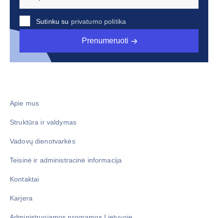
Sutinku su
privatumo politika
Prenumeruoti
Apie mus
Struktūra ir valdymas
Vadovų dienotvarkės
Teisinė ir administracinė informacija
Kontaktai
Karjera
Administruojamos programos Lietuvoje