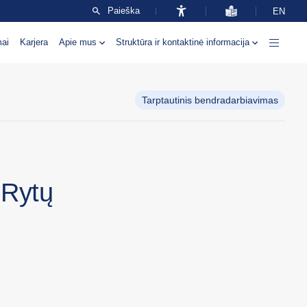
Paieška
EN
mai
Karjera
Apie mus
Struktūra ir kontaktinė informacija
Tarptautinis bendradarbiavimas
 Rytų