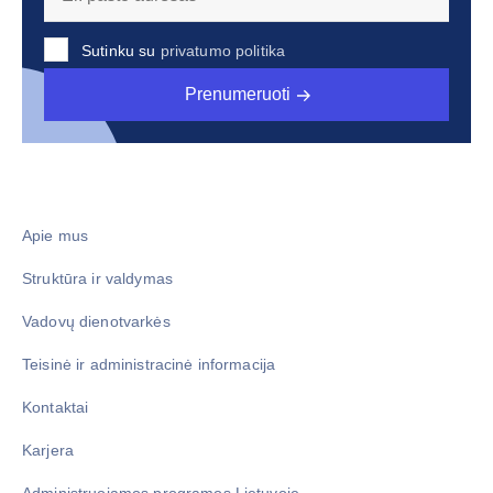
Sutinku su
privatumo politika
Prenumeruoti
Apie mus
Struktūra ir valdymas
Vadovų dienotvarkės
Teisinė ir administracinė informacija
Kontaktai
Karjera