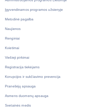
Administruojamos programos Lietuvoje
Įgyvendinamos programos užsienyje
Metodinė pagalba
Naujienos
Renginiai
Kvietimai
Viešieji pirkimai
Registracija tiekėjams
Korupcijos ir sukčiavimo prevencija
Pranešėjų apsauga
Asmens duomenų apsauga
Svetainės medis