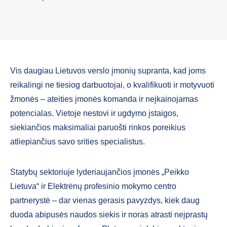
Vis daugiau Lietuvos verslo įmonių supranta, kad joms
reikalingi ne tiesiog darbuotojai, o kvalifikuoti ir motyvuoti
žmonės – ateities įmonės komanda ir neįkainojamas
potencialas. Vietoje nestovi ir ugdymo įstaigos,
siekiančios maksimaliai paruošti rinkos poreikius
atliepiančius savo srities specialistus.
Statybų sektoriuje lyderiaujančios įmonės „Peikko
Lietuva“ ir Elektrėnų profesinio mokymo centro
partnerystė – dar vienas gerasis pavyzdys, kiek daug
duoda abipusės naudos siekis ir noras atrasti neįprastų