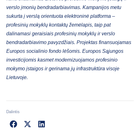
verslo įmonių bendradarbiavimas. Kampanijos metu
sukurta į verslą orientuota elektroninė platforma –
profesinių mokyklų kontaktų žemėlapis, taip pat
dalinamasi geraisiais profesinių mokyklų ir verslo
bendradarbiavimo pavyzdžiais. Projektas finansuojamas
Europos socialinio fondo lėšomis. Europos Sąjungos
investicijomis kasmet modernizuojamos profesinio
mokymo įstaigos ir gerinama jų infrastruktūra visoje
Lietuvoje.
Dalintis