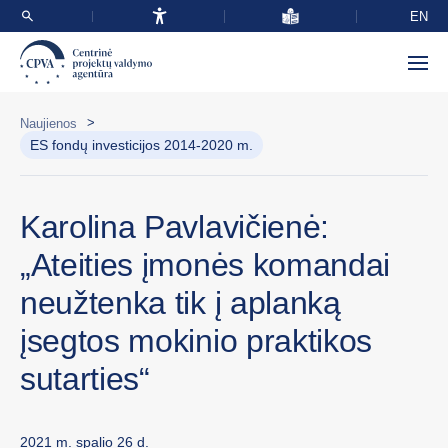
EN
>
Naujienos
ES fondų investicijos 2014-2020 m.
Karolina Pavlavičienė:
„Ateities įmonės komandai
neužtenka tik į aplanką
įsegtos mokinio praktikos
sutarties“
2021 m. spalio 26 d.