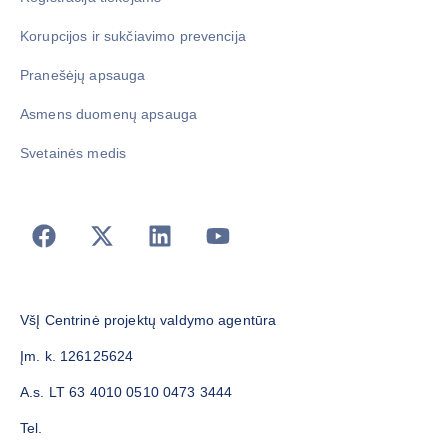
Korupcijos ir sukčiavimo prevencija
Pranešėjų apsauga
Asmens duomenų apsauga
Svetainės medis
VšĮ Centrinė projektų valdymo agentūra
Įm. k. 126125624
A.s. LT 63 4010 0510 0473 3444
Tel.