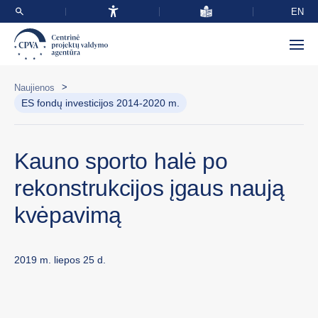
EN
>
Naujienos
ES fondų investicijos 2014-2020 m.
Kauno sporto halė po
rekonstrukcijos įgaus naują
kvėpavimą
2019 m. liepos 25 d.