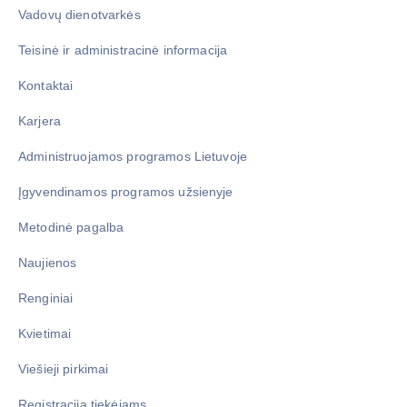
Vadovų dienotvarkės
Teisinė ir administracinė informacija
Kontaktai
Karjera
Administruojamos programos Lietuvoje
Įgyvendinamos programos užsienyje
Metodinė pagalba
Naujienos
Renginiai
Kvietimai
Viešieji pirkimai
Registracija tiekėjams