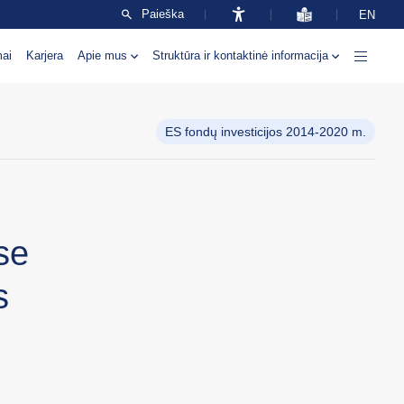
Paieška
EN
mai
Karjera
Apie mus
Struktūra ir kontaktinė informacija
ES fondų investicijos 2014-2020 m.
se
s