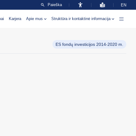
Paieška
EN
mai
Karjera
Apie mus
Struktūra ir kontaktinė informacija
ES fondų investicijos 2014-2020 m.