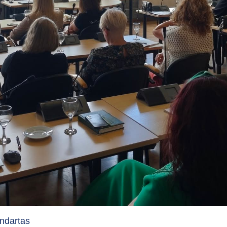
ndartas