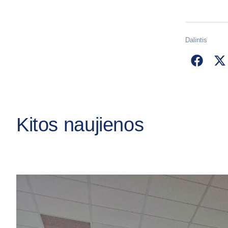
Dalintis
Kitos naujienos