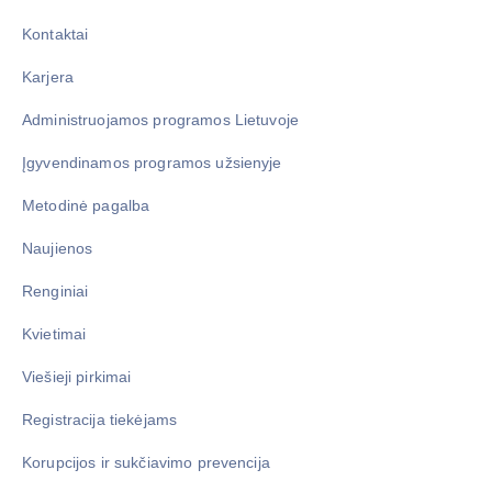
Kontaktai
Karjera
Administruojamos programos Lietuvoje
Įgyvendinamos programos užsienyje
Metodinė pagalba
Naujienos
Renginiai
Kvietimai
Viešieji pirkimai
Registracija tiekėjams
Korupcijos ir sukčiavimo prevencija