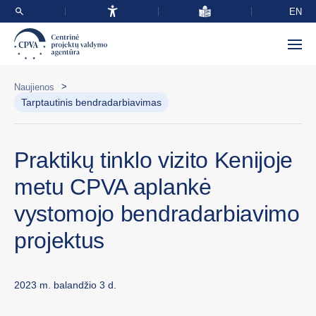
EN
>
Naujienos
Tarptautinis bendradarbiavimas
Praktikų tinklo vizito Kenijoje
metu CPVA aplankė
vystomojo bendradarbiavimo
projektus
2023 m. balandžio 3 d.