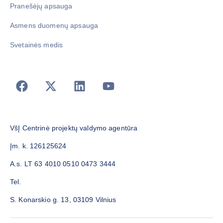
Pranešėjų apsauga
Asmens duomenų apsauga
Svetainės medis
VšĮ Centrinė projektų valdymo agentūra
Įm. k. 126125624
A.s. LT 63 4010 0510 0473 3444
Tel.
S. Konarskio g. 13, 03109 Vilnius