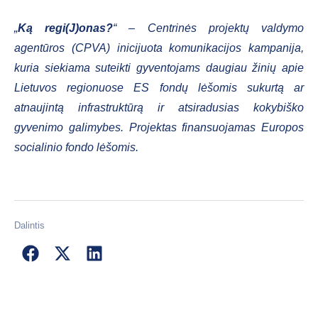
„
Ką regi(J)onas?
“ – Centrinės projektų valdymo
agentūros (CPVA) inicijuota komunikacijos kampanija,
kuria siekiama suteikti gyventojams daugiau žinių apie
Lietuvos regionuose ES fondų lėšomis sukurtą ar
atnaujintą infrastruktūrą ir atsiradusias kokybiško
gyvenimo galimybes. Projektas finansuojamas Europos
socialinio fondo lėšomis.
Dalintis