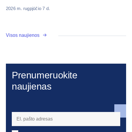
2026 m. rugpjūčio 7 d.
Visos naujienos
Prenumeruokite
naujienas