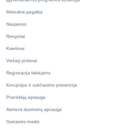
Metodinė pagalba
Naujienos
Renginiai
Kvietimai
Viešieji pirkimai
Registracija tiekėjams
Korupcijos ir sukčiavimo prevencija
Pranešėjų apsauga
Asmens duomenų apsauga
Svetainės medis