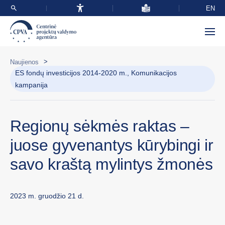
EN
>
Naujienos
ES fondų investicijos 2014-2020 m., Komunikacijos
kampanija
Regionų sėkmės raktas –
juose gyvenantys kūrybingi ir
savo kraštą mylintys žmonės
2023 m. gruodžio 21 d.