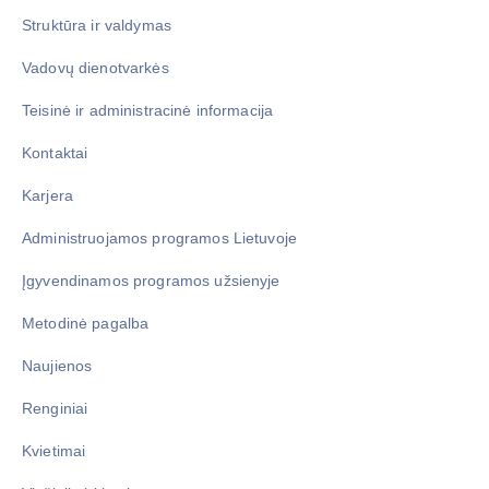
Struktūra ir valdymas
Vadovų dienotvarkės
Teisinė ir administracinė informacija
Kontaktai
Karjera
Administruojamos programos Lietuvoje
Įgyvendinamos programos užsienyje
Metodinė pagalba
Naujienos
Renginiai
Kvietimai