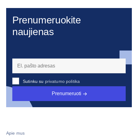
Prenumeruokite
naujienas
Sutinku su
privatumo politika
Prenumeruoti
Apie mus