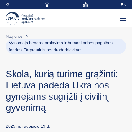
EN
>
Naujienos
Vystomojo bendradarbiavimo ir humanitarinės pagalbos
fondas, Tarptautinis bendradarbiavimas
Skola, kurią turime grąžinti:
Lietuva padeda Ukrainos
gynėjams sugrįžti į civilinį
gyvenimą
2025 m. rugpjūčio 19 d.