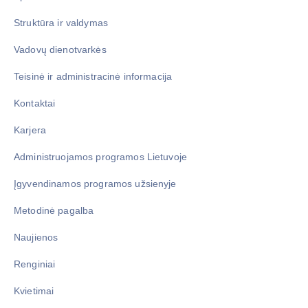
Struktūra ir valdymas
Vadovų dienotvarkės
Teisinė ir administracinė informacija
Kontaktai
Karjera
Administruojamos programos Lietuvoje
Įgyvendinamos programos užsienyje
Metodinė pagalba
Naujienos
Renginiai
Kvietimai