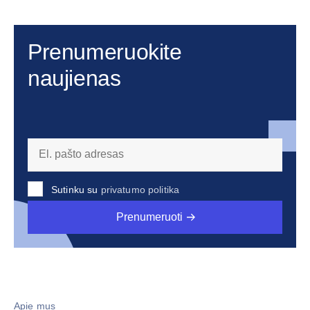
Prenumeruokite
naujienas
Sutinku su
privatumo politika
Prenumeruoti
Apie mus