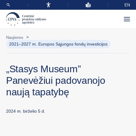
EN
>
Naujienos
2021–2027 m. Europos Sąjungos fondų investicijos
„Stasys Museum”
Panevėžiui padovanojo
naują tapatybę
2024 m. birželio 5 d.