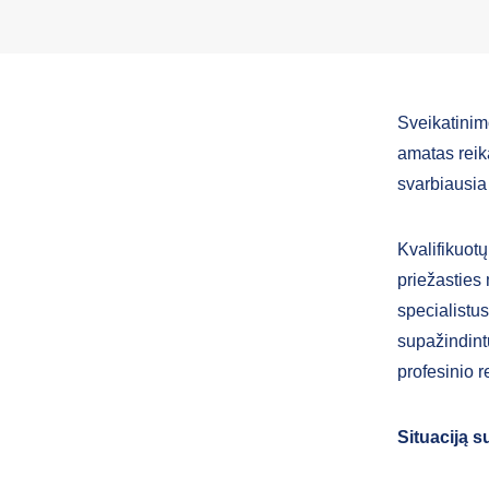
Sveikatinim
amatas reika
svarbiausia
Kvalifikuotų
priežasties 
specialistus
supažindint
profesinio 
Situaciją 