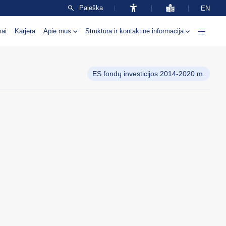
Paieška
EN
mai
Karjera
Apie mus
Struktūra ir kontaktinė informacija
ES fondų investicijos 2014-2020 m.