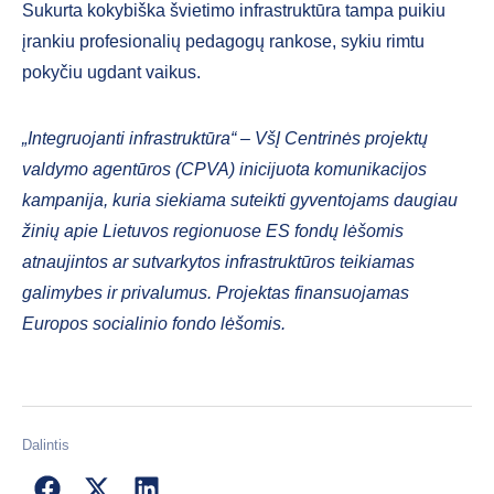
Sukurta kokybiška švietimo infrastruktūra tampa puikiu
įrankiu profesionalių pedagogų rankose, sykiu rimtu
pokyčiu ugdant vaikus.
„Integruojanti infrastruktūra“ – VšĮ Centrinės projektų
valdymo agentūros (CPVA) inicijuota komunikacijos
kampanija, kuria siekiama suteikti gyventojams daugiau
žinių apie Lietuvos regionuose ES fondų lėšomis
atnaujintos ar sutvarkytos infrastruktūros teikiamas
galimybes ir privalumus. Projektas finansuojamas
Europos socialinio fondo lėšomis.
Dalintis