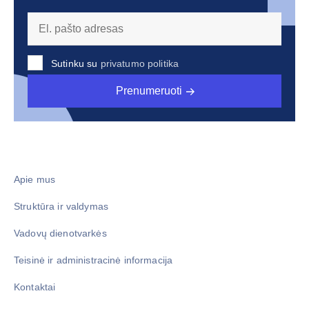
Sutinku su
privatumo politika
Prenumeruoti
Apie mus
Struktūra ir valdymas
Vadovų dienotvarkės
Teisinė ir administracinė informacija
Kontaktai