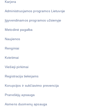
Karjera
Administruojamos programos Lietuvoje
Įgyvendinamos programos užsienyje
Metodinė pagalba
Naujienos
Renginiai
Kvietimai
Viešieji pirkimai
Registracija tiekėjams
Korupcijos ir sukčiavimo prevencija
Pranešėjų apsauga
Asmens duomenų apsauga