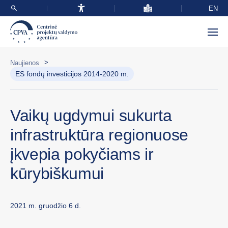
EN
>
Naujienos
ES fondų investicijos 2014-2020 m.
Vaikų ugdymui sukurta
infrastruktūra regionuose
įkvepia pokyčiams ir
kūrybiškumui
2021 m. gruodžio 6 d.