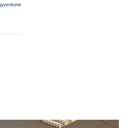
d gyventume