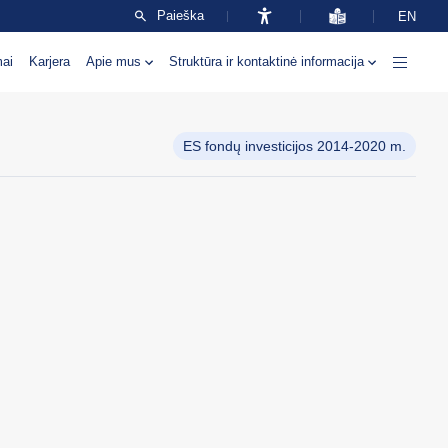
Paieška
EN
mai
Karjera
Apie mus
Struktūra ir kontaktinė informacija
ES fondų investicijos 2014-2020 m.