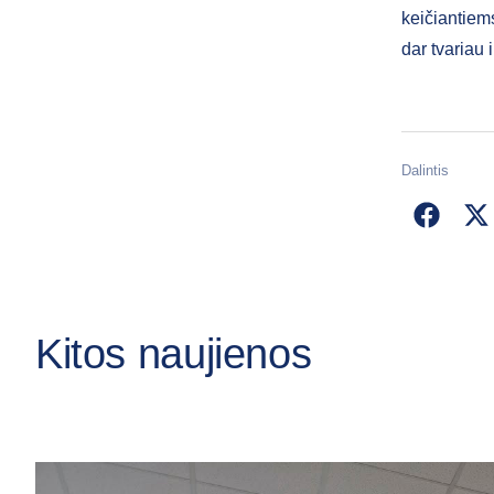
keičiantiem
dar tvariau 
Dalintis
Kitos naujienos