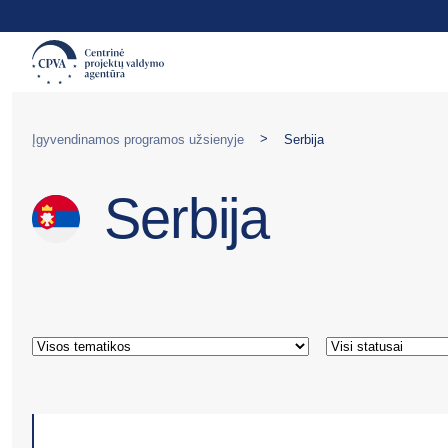
>
Įgyvendinamos programos užsienyje
Serbija
Serbija