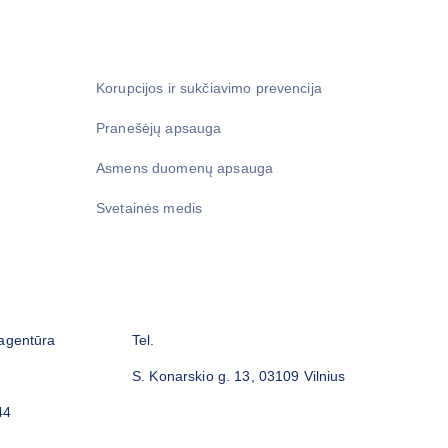
Korupcijos ir sukčiavimo prevencija
Pranešėjų apsauga
Asmens duomenų apsauga
Svetainės medis
 agentūra
Tel.
S. Konarskio g. 13, 03109 Vilnius
44