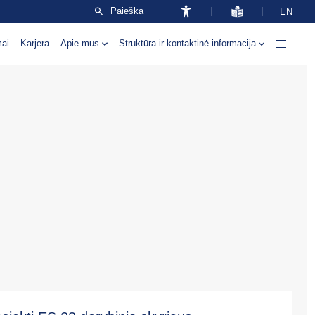
Paieška
EN
mai
Karjera
Apie mus
Struktūra ir kontaktinė informacija