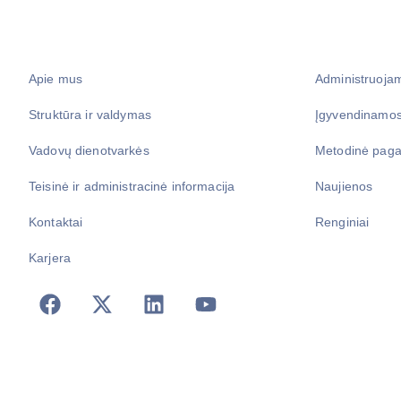
Apie mus
Administruoja
Struktūra ir valdymas
Įgyvendinamos
Vadovų dienotvarkės
Metodinė paga
Teisinė ir administracinė informacija
Naujienos
Kontaktai
Renginiai
Karjera