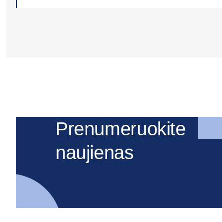
Prenumeruokite
naujienas