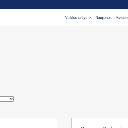
Veiklos sritys
Naujienos
Kvieti