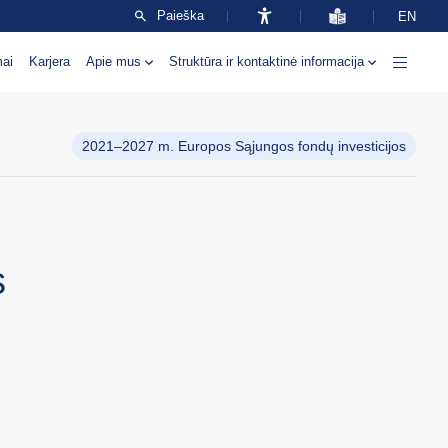
Paieška
EN
mai
Karjera
Apie mus
Struktūra ir kontaktinė informacija
2021–2027 m. Europos Sąjungos fondų investicijos
s