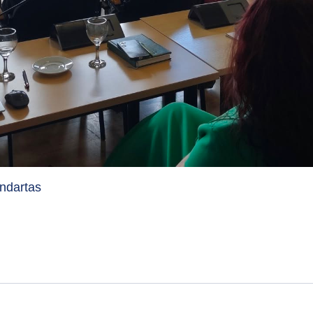
ndartas