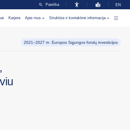
Paieška
EN
mai
Karjera
Apie mus
Struktūra ir kontaktinė informacija
2021–2027 m. Europos Sąjungos fondų investicijos
,
viu