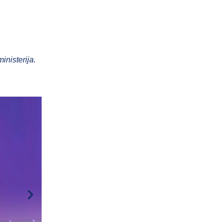
inisterija.