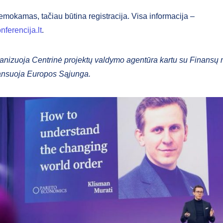
mokamas, tačiau būtina registracija. Visa informacija –
ferencija.lt
.
anizuoja Centrinė projektų valdymo agentūra kartu su Finansų m
ansuoja Europos Sąjunga.