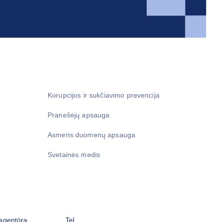
Korupcijos ir sukčiavimo prevencija
Pranešėjų apsauga
Asmens duomenų apsauga
Svetainės medis
 agentūra
Tel.