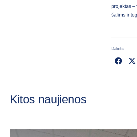
projektas –
šalims inte
Dalintis
Kitos naujienos