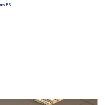
joms ES