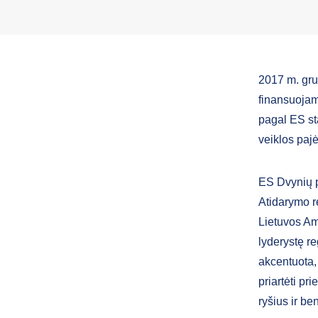
2017 m. gru
finansuojam
pagal ES sta
veiklos paj
ES Dvynių p
Atidarymo r
Lietuvos Am
lyderystę re
akcentuota,
priartėti pr
ryšius ir b