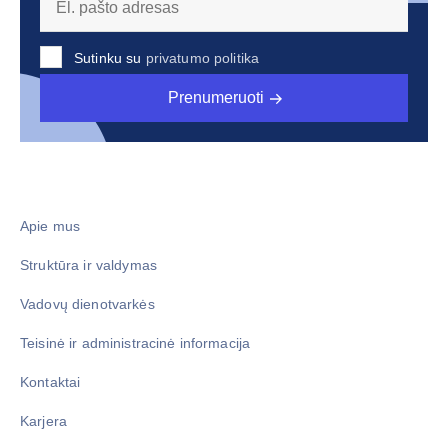
Sutinku su
privatumo politika
Prenumeruoti
Apie mus
Struktūra ir valdymas
Vadovų dienotvarkės
Teisinė ir administracinė informacija
Kontaktai
Karjera