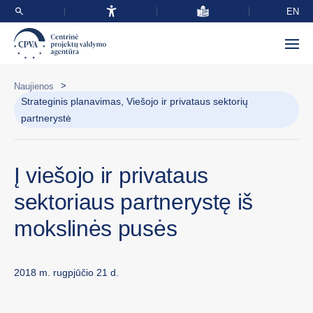
EN
>
Naujienos
Strateginis planavimas, Viešojo ir privataus sektorių
partnerystė
Į viešojo ir privataus
sektoriaus partnerystę iš
mokslinės pusės
2018 m. rugpjūčio 21 d.