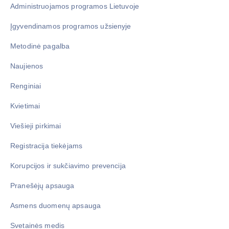
Administruojamos programos Lietuvoje
Įgyvendinamos programos užsienyje
Metodinė pagalba
Naujienos
Renginiai
Kvietimai
Viešieji pirkimai
Registracija tiekėjams
Korupcijos ir sukčiavimo prevencija
Pranešėjų apsauga
Asmens duomenų apsauga
Svetainės medis