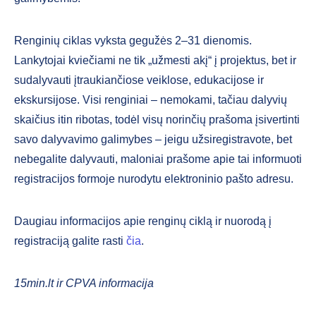
Renginių ciklas vyksta gegužės 2–31 dienomis.
Lankytojai kviečiami ne tik „užmesti akį“ į projektus, bet ir
sudalyvauti įtraukiančiose veiklose, edukacijose ir
ekskursijose. Visi renginiai – nemokami, tačiau dalyvių
skaičius itin ribotas, todėl visų norinčių prašoma įsivertinti
savo dalyvavimo galimybes – jeigu užsiregistravote, bet
nebegalite dalyvauti, maloniai prašome apie tai informuoti
registracijos formoje nurodytu elektroninio pašto adresu.
Daugiau informacijos apie renginų ciklą ir nuorodą į
registraciją galite rasti
čia
.
15min.lt ir CPVA informacija