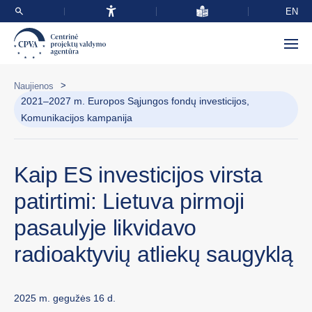
EN
>
Naujienos
2021–2027 m. Europos Sąjungos fondų investicijos,
Komunikacijos kampanija
Kaip ES investicijos virsta
patirtimi: Lietuva pirmoji
pasaulyje likvidavo
radioaktyvių atliekų saugyklą
2025 m. gegužės 16 d.