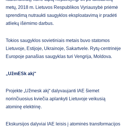
metų, 2018 m. Lietuvos Respublikos Vyriausybė priėmė
sprendimą nutraukti saugyklos eksploatavimą ir pradėti
atliekų išėmimo darbus.
Tokios saugyklos sovietiniais metais buvo statomos
Lietuvoje, Estijoje, Ukrainoje, Sakartvele. Rytų-centrinėje
Europoje panašias saugyklas turi Vengrija, Moldova.
„UžmESk akį“
Projekte „Užmesk akį“ dalyvaujanti IAE šiemet
norinčiuosius kviečia aplankyti Lietuvoje veikusią
atominę elektrinę.
Ekskursijos dalyviai IAE leisis į atominės transformacijos