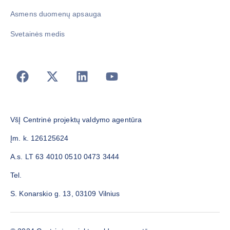
Asmens duomenų apsauga
Svetainės medis
VšĮ Centrinė projektų valdymo agentūra
Įm. k. 126125624
A.s. LT 63 4010 0510 0473 3444
Tel.
S. Konarskio g. 13, 03109 Vilnius