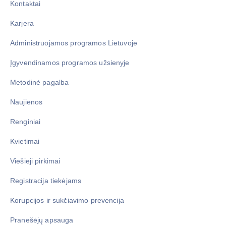
Kontaktai
Karjera
Administruojamos programos Lietuvoje
Įgyvendinamos programos užsienyje
Metodinė pagalba
Naujienos
Renginiai
Kvietimai
Viešieji pirkimai
Registracija tiekėjams
Korupcijos ir sukčiavimo prevencija
Pranešėjų apsauga