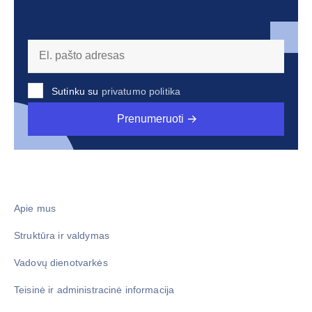
Sutinku su
privatumo politika
Prenumeruoti
Apie mus
Struktūra ir valdymas
Vadovų dienotvarkės
Teisinė ir administracinė informacija