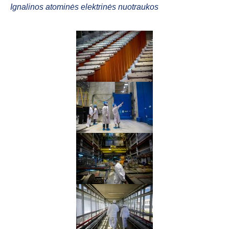
Ignalinos atominės elektrinės nuotraukos