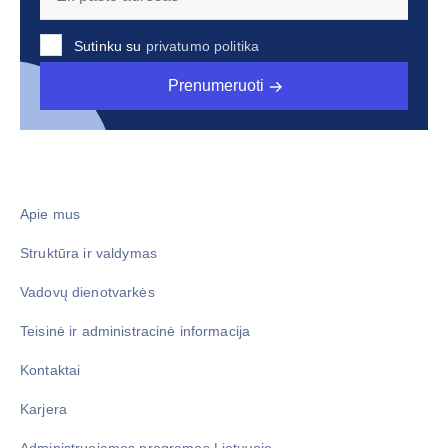
Sutinku su
privatumo politika
Prenumeruoti
Apie mus
Struktūra ir valdymas
Vadovų dienotvarkės
Teisinė ir administracinė informacija
Kontaktai
Karjera