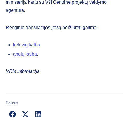
ministerija kartu su VšĮ Centrine projektų valdymo
agentūra.
Renginio transliacijos įrašą peržiūrėti galima:
lietuvių kalba
;
anglų kalba
.
VRM informacija
Dalintis