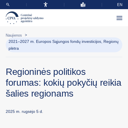
EN
>
Naujienos
2021–2027 m. Europos Sąjungos fondų investicijos, Regionų
plėtra
Regioninės politikos
forumas: kokių pokyčių reikia
šalies regionams
2025 m. rugsėjo 5 d.