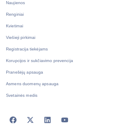
Naujienos
Renginiai
Kvietimai
Viešieji pirkimai
Registracija tiekėjams
Korupcijos ir sukčiavimo prevencija
Pranešėjų apsauga
Asmens duomenų apsauga
Svetainės medis