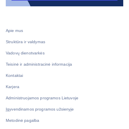
Apie mus
Struktūra ir valdymas
Vadovų dienotvarkės
Teisinė ir administracinė informacija
Kontaktai
Karjera
Administruojamos programos Lietuvoje
Įgyvendinamos programos užsienyje
Metodinė pagalba