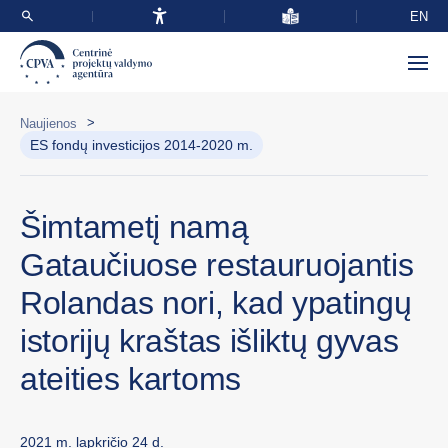
EN
>
Naujienos
ES fondų investicijos 2014-2020 m.
Šimtametį namą
Gataučiuose restauruojantis
Rolandas nori, kad ypatingų
istorijų kraštas išliktų gyvas
ateities kartoms
2021 m. lapkričio 24 d.