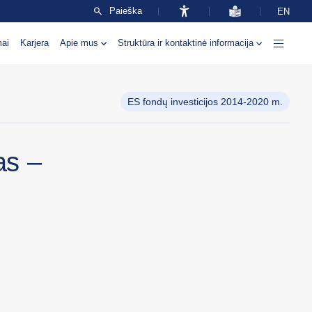
Paieška
EN
mai
Karjera
Apie mus
Struktūra ir kontaktinė informacija
ES fondų investicijos 2014-2020 m.
as –