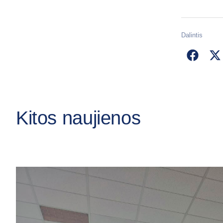
Dalintis
Kitos naujienos