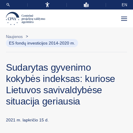
EN
>
Naujienos
ES fondų investicijos 2014-2020 m.
Sudarytas gyvenimo
kokybės indeksas: kuriose
Lietuvos savivaldybėse
situacija geriausia
2021 m. lapkričio 15 d.