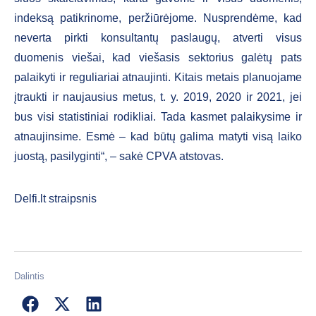
indeksą patikrinome, peržiūrėjome. Nusprendėme, kad
neverta pirkti konsultantų paslaugų, atverti visus
duomenis viešai, kad viešasis sektorius galėtų pats
palaikyti ir reguliariai atnaujinti. Kitais metais planuojame
įtraukti ir naujausius metus, t. y. 2019, 2020 ir 2021, jei
bus visi statistiniai rodikliai. Tada kasmet palaikysime ir
atnaujinsime. Esmė – kad būtų galima matyti visą laiko
juostą, pasilyginti“, – sakė CPVA atstovas.
Delfi.lt straipsnis
Dalintis