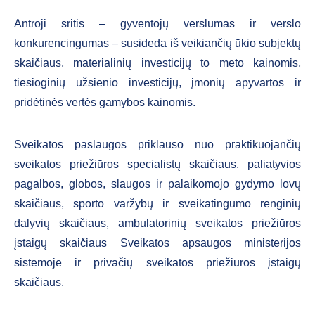
Antroji sritis – gyventojų verslumas ir verslo
konkurencingumas – susideda iš veikiančių ūkio subjektų
skaičiaus, materialinių investicijų to meto kainomis,
tiesioginių užsienio investicijų, įmonių apyvartos ir
pridėtinės vertės gamybos kainomis.
Sveikatos paslaugos priklauso nuo praktikuojančių
sveikatos priežiūros specialistų skaičiaus, paliatyvios
pagalbos, globos, slaugos ir palaikomojo gydymo lovų
skaičiaus, sporto varžybų ir sveikatingumo renginių
dalyvių skaičiaus, ambulatorinių sveikatos priežiūros
įstaigų skaičiaus Sveikatos apsaugos ministerijos
sistemoje ir privačių sveikatos priežiūros įstaigų
skaičiaus.