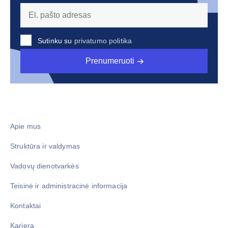
Sutinku su
privatumo politika
Prenumeruoti
Apie mus
Struktūra ir valdymas
Vadovų dienotvarkės
Teisinė ir administracinė informacija
Kontaktai
Karjera