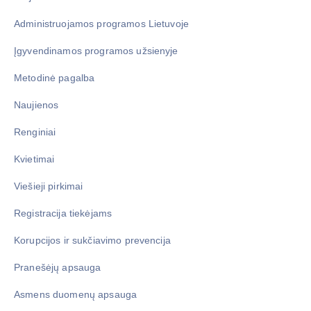
Administruojamos programos Lietuvoje
Įgyvendinamos programos užsienyje
Metodinė pagalba
Naujienos
Renginiai
Kvietimai
Viešieji pirkimai
Registracija tiekėjams
Korupcijos ir sukčiavimo prevencija
Pranešėjų apsauga
Asmens duomenų apsauga