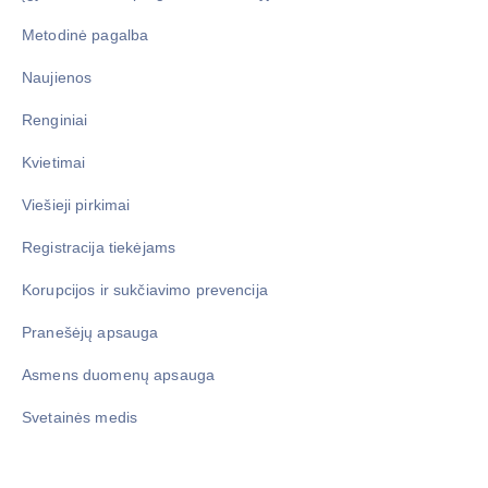
Metodinė pagalba
Naujienos
Renginiai
Kvietimai
Viešieji pirkimai
Registracija tiekėjams
Korupcijos ir sukčiavimo prevencija
Pranešėjų apsauga
Asmens duomenų apsauga
Svetainės medis