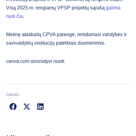
Visą 2025 m. rengiamų VPSP projektų sąrašą
galima
rasti čia
.
Metinę ataskaitą CPVA parengė, remdamasi valstybės ir
savivaldybių institucijų pateiktais duomenimis.
canva.com asociatyvi nuotr.
Dalintis