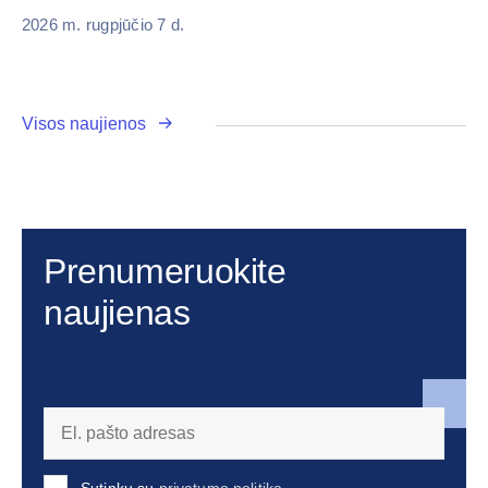
2026 m. rugpjūčio 7 d.
Visos naujienos
Prenumeruokite
naujienas