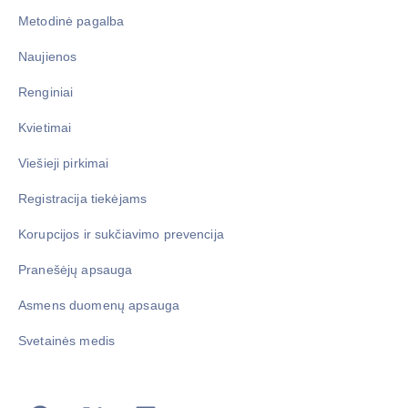
Metodinė pagalba
Naujienos
Renginiai
Kvietimai
Viešieji pirkimai
Registracija tiekėjams
Korupcijos ir sukčiavimo prevencija
Pranešėjų apsauga
Asmens duomenų apsauga
Svetainės medis