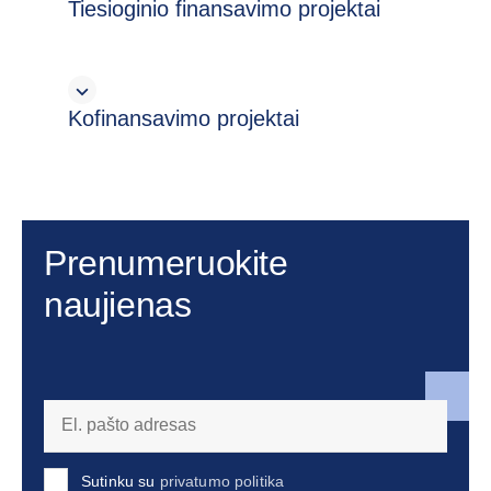
Tiesioginio finansavimo projektai
Kofinansavimo projektai
Prenumeruokite
naujienas
Sutinku su
privatumo politika