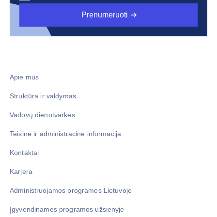
Prenumeruoti
Apie mus
Struktūra ir valdymas
Vadovų dienotvarkės
Teisinė ir administracinė informacija
Kontaktai
Karjera
Administruojamos programos Lietuvoje
Įgyvendinamos programos užsienyje