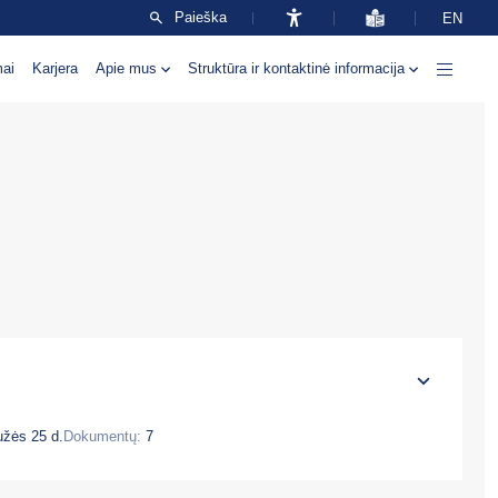
Paieška
EN
mai
Karjera
Apie mus
Struktūra ir kontaktinė informacija
žės 25 d.
Dokumentų:
7