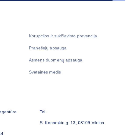
Korupcijos ir sukčiavimo prevencija
Pranešėjų apsauga
Asmens duomenų apsauga
Svetainės medis
 agentūra
Tel.
S. Konarskio g. 13, 03109 Vilnius
44