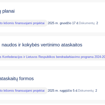
 planai
to lėšomis finansuojami projektai
2025 m. gruodžio 17 d.
Dokumentų:
2
 naudos ir kokybės vertinimo ataskaitos
os Konfederacijos ir Lietuvos Respublikos bendradarbiavimo programa 2024-2
ataskaitų formos
to lėšomis finansuojami projektai
2025 m. rugpjūčio 5 d.
Dokumentų:
2