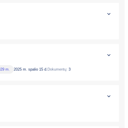
029 m.
2025 m. spalio 15 d.
Dokumentų:
3