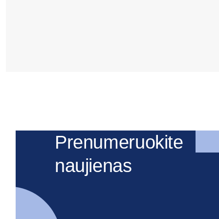
Prenumeruokite
naujienas