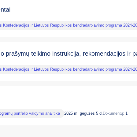
ntai
os Konfederacijos ir Lietuvos Respublikos bendradarbiavimo programa 2024-2
o prašymų teikimo instrukcija, rekomendacijos ir
os Konfederacijos ir Lietuvos Respublikos bendradarbiavimo programa 2024-2
.
ogramų portfelio valdymo analitika
2025 m. gegužės 5 d.
Dokumentų:
1