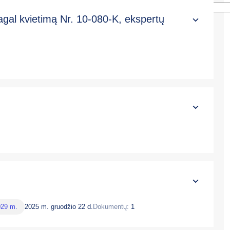
pagal kvietimą Nr. 10-080-K, ekspertų
029 m.
2025 m. gruodžio 22 d.
Dokumentų:
1