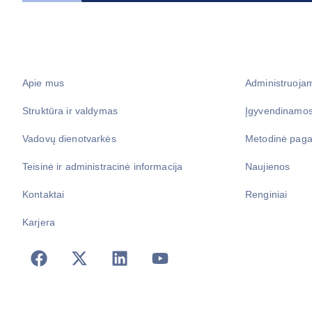
Apie mus
Administruoja
Struktūra ir valdymas
Įgyvendinamos
Vadovų dienotvarkės
Metodinė paga
Teisinė ir administracinė informacija
Naujienos
Kontaktai
Renginiai
Karjera