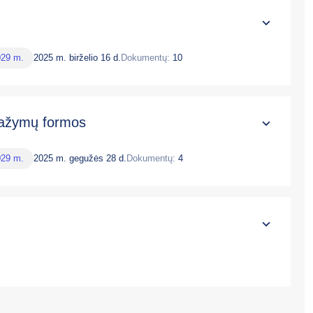
029 m.
2025 m. birželio 16 d.
Dokumentų:
10
 pažymų formos
029 m.
2025 m. gegužės 28 d.
Dokumentų:
4