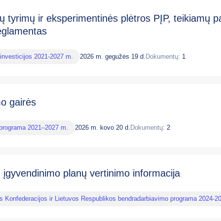
ų tyrimų ir eksperimentinės plėtros PĮP, teikiamų 
eglamentas
investicijos 2021-2027 m.
2026 m. gegužės 19 d.
Dokumentų:
1
mo gairės
 programa 2021–2027 m.
2026 m. kovo 20 d.
Dokumentų:
2
 įgyvendinimo planų vertinimo informacija
os Konfederacijos ir Lietuvos Respublikos bendradarbiavimo programa 2024-2